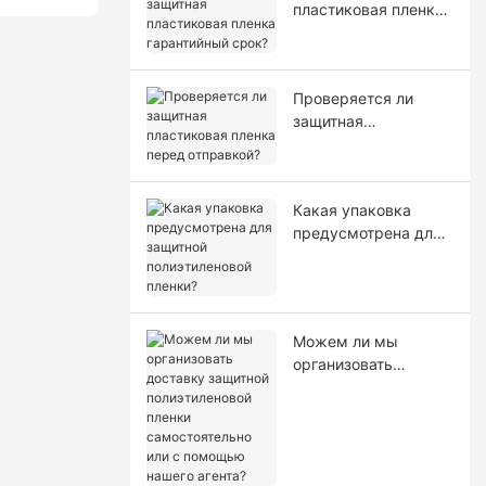
пластиковая пленка
гарантийный срок?
Проверяется ли
защитная
пластиковая пленка
перед отправкой?
Какая упаковка
предусмотрена для
защитной
полиэтиленовой
пленки?
Можем ли мы
организовать
доставку защитной
полиэтиленовой
пленки
самостоятельно или
с помощью нашего