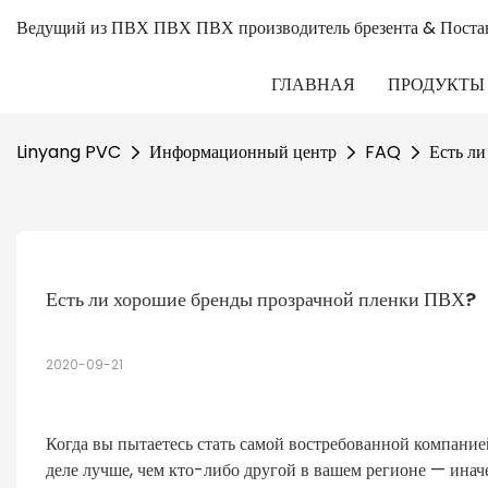
Ведущий из ПВХ ПВХ ПВХ производитель брезента & Поста
ГЛАВНАЯ
ПРОДУКТЫ
Linyang PVC
Информационный центр
FAQ
Есть л
Есть ли хорошие бренды прозрачной пленки ПВХ?
2020-09-21
Когда вы пытаетесь стать самой востребованной компанией
деле лучше, чем кто-либо другой в вашем регионе — ин