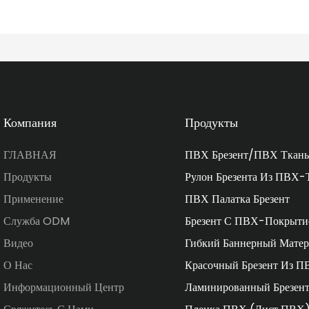
Компания
Продукты
ГЛАВНАЯ
ПВХ Брезент/ПВХ Ткань
Продукты
Рулон Брезента Из ПВХ-
Применение
ПВХ Палатка Брезент
Служба ODM
Брезент С ПВХ-Покрыти
Видео
Гибкий Баннерный Матер
О Нас
Красочный Брезент Из П
Информационный Центр
Ламинированный Брезен