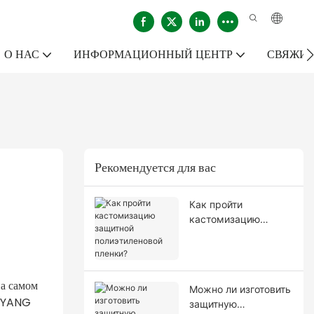
О НАС
ИНФОРМАЦИОННЫЙ ЦЕНТР
СВЯЖИТ
Рекомендуется для вас
Как пройти
кастомизацию
защитной
полиэтиленовой
пленки?
на самом
Можно ли изготовить
N-YANG
защитную