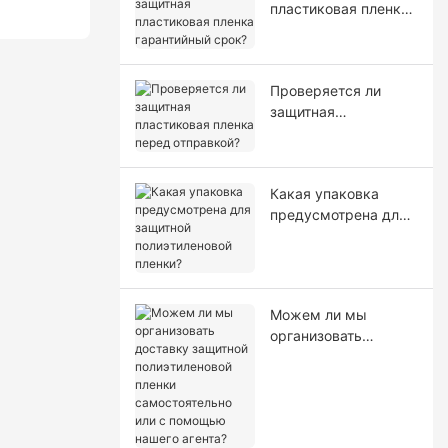
пластиковая пленка
гарантийный срок?
Проверяется ли
защитная
пластиковая пленка
перед отправкой?
Какая упаковка
предусмотрена для
защитной
полиэтиленовой
пленки?
Можем ли мы
организовать
доставку защитной
полиэтиленовой
пленки
самостоятельно или
с помощью нашего