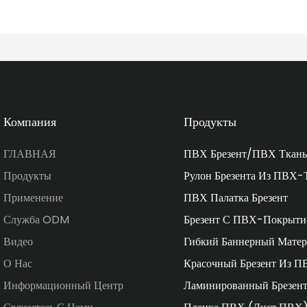
Компания
Продукты
ГЛАВНАЯ
ПВХ Брезент/ПВХ Ткань
Продукты
Рулон Брезента Из ПВХ-
Применение
ПВХ Палатка Брезент
Служба ODM
Брезент С ПВХ-Покрыти
Видео
Гибкий Баннерный Матер
О Нас
Красочный Брезент Из П
Информационный Центр
Ламинированный Брезен