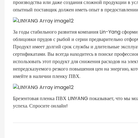
производства или даже создания сложной продукции в усло
опытный поставщик должен иметь опыт в предоставлении 
За годы стабильного развития компания Lin-Yang сформи
облицовки прудов с рыбой и серии предварительно отфо
Продукт имеет долгий срок службы и длительные эксплу
сертификатами. Вы всегда находитесь в поиске професс
использовать этот продукт для снижения расходов на эле
непредсказуемого резкого повышения цен на энергию, кот
имейте в наличии пленку ПВХ.
Брезентовая пленка ПВХ LINYANG показывает, что мы мож
успеха. Спросите онлайн!