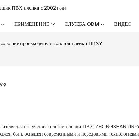
вщик ПВХ пленки с 2002 года.
ПРИМЕНЕНИЕ
СЛУЖБА ODM
ВИДЕО
и хорошие производители толстой пленки ПВХ?
ВХ?
зводителя для получения толстой пленки ПВХ. ZHONGSHAN LIN
олжен быть оснащен современными и передовыми технологиями