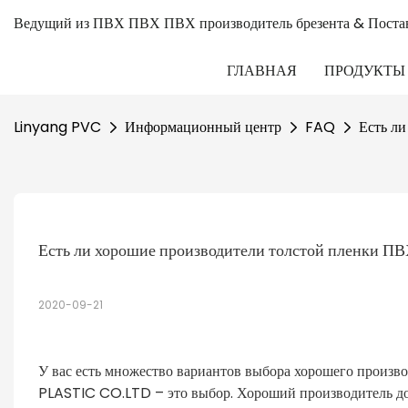
Ведущий из ПВХ ПВХ ПВХ производитель брезента & Поста
ГЛАВНАЯ
ПРОДУКТЫ
Linyang PVC
Информационный центр
FAQ
Есть л
Есть ли хорошие производители толстой пленки П
2020-09-21
У вас есть множество вариантов выбора хорошего прои
PLASTIC CO.LTD – это выбор. Хороший производитель д