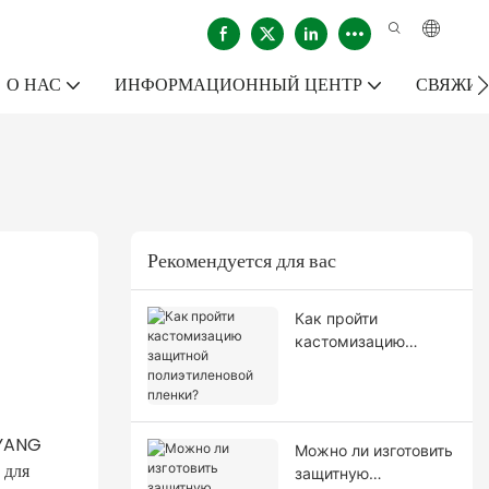
О НАС
ИНФОРМАЦИОННЫЙ ЦЕНТР
СВЯЖИТ
Рекомендуется для вас
Как пройти
кастомизацию
защитной
полиэтиленовой
пленки?
-YANG
Можно ли изготовить
 для
защитную