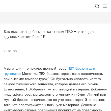
Как выявить проблемы с качеством ПВХ-тентов для 
грузовых автомобилей?
2026-06-15
А вы знали, что некачественный товар
ПВХ-брезент для
грузовиков
Может ли ПВХ-брезент терять свою эластичность
при высоких температурах? Он буквально «потеет» из того
самого химического вещества, которое делает его гибким.
Естественно, ПВХ-брезент — это твердый материал. Добавляя
пластификаторы, мы делаем его мягким и гибким. Липкий или
мутный брезент означает, что он уже поврежден. Это признак
того, что пластификаторы покинули материал. Дешевые
низкомолекулярные соединения проникают на поверхность,