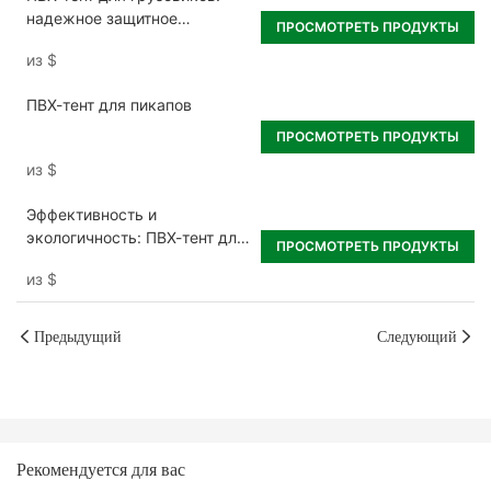
надежное защитное
ПРОСМОТРЕТЬ ПРОДУКТЫ
покрытие для груза
из
$
ПВХ-тент для пикапов
ПРОСМОТРЕТЬ ПРОДУКТЫ
из
$
Эффективность и
экологичность: ПВХ-тент для
ПРОСМОТРЕТЬ ПРОДУКТЫ
тентовых боковин
из
$
грузовиков
Предыдущий
Следующий
Рекомендуется для вас