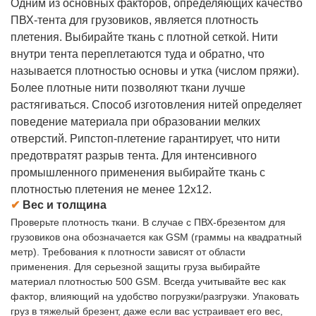
Одним из основных факторов, определяющих качество
ПВХ-тента для грузовиков, является плотность
плетения. Выбирайте ткань с плотной сеткой. Нити
внутри тента переплетаются туда и обратно, что
называется плотностью основы и утка (числом пряжи).
Более плотные нити позволяют ткани лучше
растягиваться. Способ изготовления нитей определяет
поведение материала при образовании мелких
отверстий. Рипстоп-плетение гарантирует, что нити
предотвратят разрыв тента. Для интенсивного
промышленного применения выбирайте ткань с
плотностью плетения не менее 12x12.
✔
Вес и толщина
Проверьте плотность ткани. В случае с ПВХ-брезентом для
грузовиков она обозначается как GSM (граммы на квадратный
метр). Требования к плотности зависят от области
применения. Для серьезной защиты груза выбирайте
материал плотностью 500 GSM. Всегда учитывайте вес как
фактор, влияющий на удобство погрузки/разгрузки. Упаковать
груз в тяжелый брезент, даже если вас устраивает его вес,