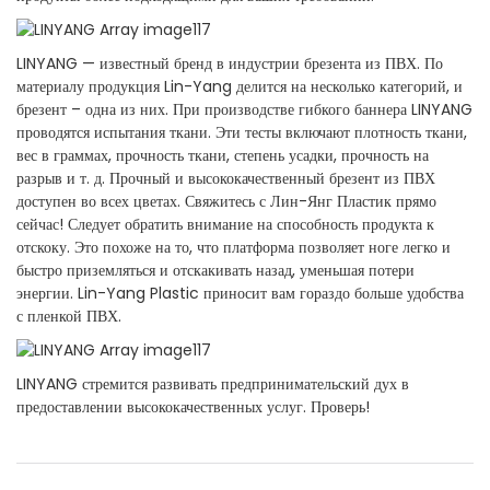
LINYANG — известный бренд в индустрии брезента из ПВХ. По
материалу продукция Lin-Yang делится на несколько категорий, и
брезент – одна из них. При производстве гибкого баннера LINYANG
проводятся испытания ткани. Эти тесты включают плотность ткани,
вес в граммах, прочность ткани, степень усадки, прочность на
разрыв и т. д. Прочный и высококачественный брезент из ПВХ
доступен во всех цветах. Свяжитесь с Лин-Янг Пластик прямо
сейчас! Следует обратить внимание на способность продукта к
отскоку. Это похоже на то, что платформа позволяет ноге легко и
быстро приземляться и отскакивать назад, уменьшая потери
энергии. Lin-Yang Plastic приносит вам гораздо больше удобства
с пленкой ПВХ.
LINYANG стремится развивать предпринимательский дух в
предоставлении высококачественных услуг. Проверь!