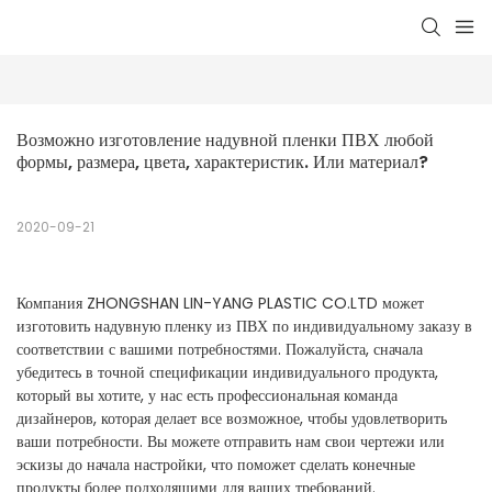
Возможно изготовление надувной пленки ПВХ любой 
формы, размера, цвета, характеристик. Или материал?
2020-09-21
Компания ZHONGSHAN LIN-YANG PLASTIC CO.LTD может
изготовить надувную пленку из ПВХ по индивидуальному заказу в
соответствии с вашими потребностями. Пожалуйста, сначала
убедитесь в точной спецификации индивидуального продукта,
который вы хотите, у нас есть профессиональная команда
дизайнеров, которая делает все возможное, чтобы удовлетворить
ваши потребности. Вы можете отправить нам свои чертежи или
эскизы до начала настройки, что поможет сделать конечные
продукты более подходящими для ваших требований.