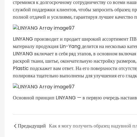
стремимся к долгосрочному сотрудничеству со всеми наш
службой поддержки клиентов, чтобы запросить образец пр
полной отдачей и усилиями, гарантируя лучшее качество 
LINYANG производит и продает широкий ассортимент ПВХ
материалу продукция Lin-Yang делится на несколько кате
LINYANG включает в себя ряд этапов, в основном включая
раскрой ткани, шитье, окончательную настройку размеров
Plastic подскажет вам ответ. На его поверхности отсутст
полировка тщательно выполнены для улучшения его глад
Основной принцип LINYANG — в первую очередь настаиват
Предыдущий