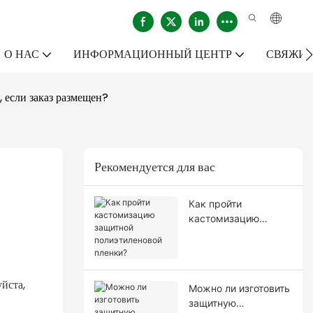
О НАС
ИНФОРМАЦИОННЫЙ ЦЕНТР
СВЯЖИТ
 если заказ размещен?
Рекомендуется для вас
Как пройти
кастомизацию
защитной
полиэтиленовой
пленки?
йста,
Можно ли изготовить
защитную