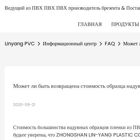
Ведущий из ПВХ ПВХ ПВХ производитель брезента & Поста
ГЛАВНАЯ
ПРОДУКТЫ
Linyang PVC
Информационный центр
FAQ
Может л
Может ли быть возвращена стоимость образца надув
2020-09-21
Стоимость большинства надувных образцов пленки из ПВХ
будьте уверены, что ZHONGSHAN LIN-YANG PLASTIC CO.L