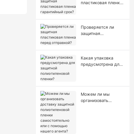
пластиковая пленка
гарантийный срок?
Проверяется ли
защитная
пластиковая пленка
перед отправкой?
Какая упаковка
предусмотрена для
защитной
полиэтиленовой
пленки?
Можем ли мы
организовать
доставку защитной
полиэтиленовой
пленки
самостоятельно или
с помощью нашего