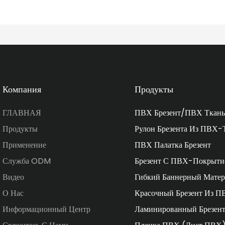
Компания
Продукты
ГЛАВНАЯ
ПВХ Брезент/ПВХ Ткань
Продукты
Рулон Брезента Из ПВХ-
Применение
ПВХ Палатка Брезент
Служба ODM
Брезент С ПВХ-Покрыти
Видео
Гибкий Баннерный Матер
О Нас
Красочный Брезент Из П
Информационный Центр
Ламинированный Брезен