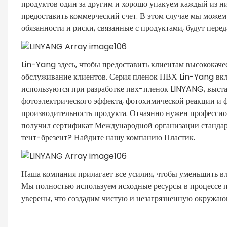
продуктов один за другим и хорошо упакуем каждый из ни
предоставить коммерческий счет. В этом случае мы можем 
обязанности и риски, связанные с продуктами, будут перед
Lin-Yang здесь, чтобы предоставить клиентам высококаче
обслуживание клиентов. Серия пленок ПВХ Lin-Yang вклю
используются при разработке пвх-пленок LINYANG, выст
фотоэлектрического эффекта, фотохимической реакции и 
производительность продукта. Отчаянно нужен професс
получил сертификат Международной организации стандарт
тент-брезент? Найдите нашу компанию Пластик.
Наша компания прилагает все усилия, чтобы уменьшить в
Мы полностью используем исходные ресурсы в процессе п
уверены, что создадим чистую и незагрязненную окружаю