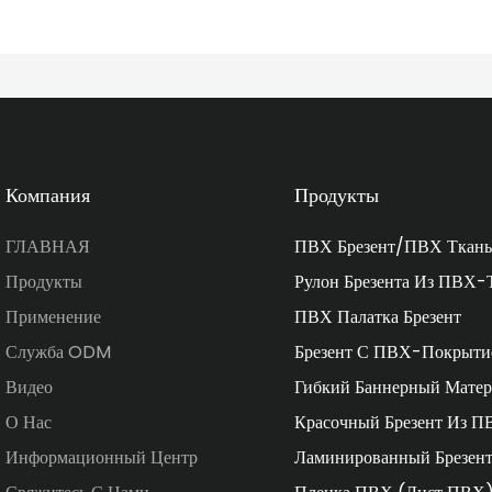
Компания
Продукты
ГЛАВНАЯ
ПВХ Брезент/ПВХ Ткань
Продукты
Рулон Брезента Из ПВХ-
Применение
ПВХ Палатка Брезент
Служба ODM
Брезент С ПВХ-Покрыти
Видео
Гибкий Баннерный Матер
О Нас
Красочный Брезент Из П
Информационный Центр
Ламинированный Брезен