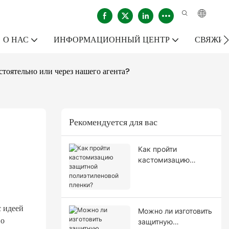
О НАС
ИНФОРМАЦИОННЫЙ ЦЕНТР
СВЯЖИТ
тоятельно или через нашего агента?
Рекомендуется для вас
Как пройти
кастомизацию
защитной
полиэтиленовой
пленки?
 идеей
Можно ли изготовить
во
защитную