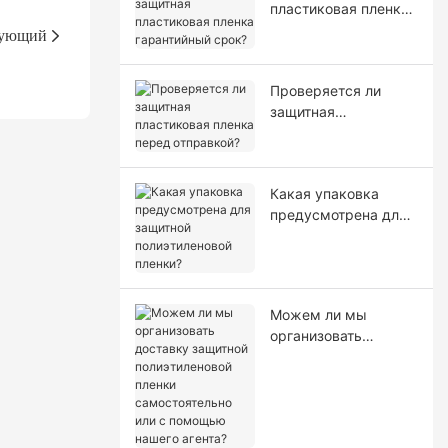
пластиковая пленка
гарантийный срок?
ующий
Проверяется ли
защитная
пластиковая пленка
перед отправкой?
Какая упаковка
предусмотрена для
защитной
полиэтиленовой
пленки?
Можем ли мы
организовать
доставку защитной
полиэтиленовой
пленки
самостоятельно или
с помощью нашего