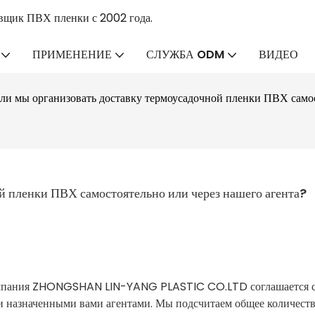
вщик ПВХ пленки с 2002 года.
ПРИМЕНЕНИЕ
СЛУЖБА ODM
ВИДЕО
и мы организовать доставку термоусадочной пленки ПВХ самос
й пленки ПВХ самостоятельно или через нашего агента?
компания ZHONGSHAN LIN-YANG PLASTIC CO.LTD соглашается с
и назначенными вами агентами. Мы подсчитаем общее количест