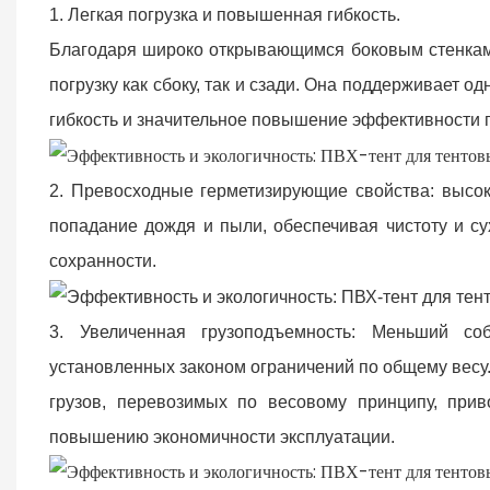
1. Легкая погрузка и повышенная гибкость.
Благодаря широко открывающимся боковым стенкам,
погрузку как сбоку, так и сзади. Она поддерживает 
гибкость и значительное повышение эффективности п
2. Превосходные герметизирующие свойства: высо
попадание дождя и пыли, обеспечивая чистоту и сух
сохранности.
3. Увеличенная грузоподъемность: Меньший со
установленных законом ограничений по общему весу.
грузов, перевозимых по весовому принципу, при
повышению экономичности эксплуатации.