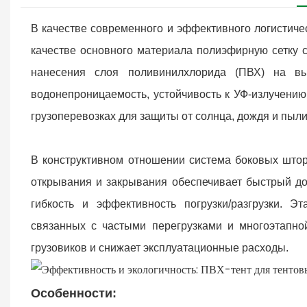
В качестве современного и эффективного логистиче
качестве основного материала полиэфирную сетку 
нанесения слоя поливинилхлорида (ПВХ) на вы
водонепроницаемость, устойчивость к УФ-излучению,
грузоперевозках для защиты от солнца, дождя и пыли
В конструктивном отношении система боковых штор
открывания и закрывания обеспечивает быстрый дос
гибкость и эффективность погрузки/разгрузки. Э
связанных с частыми перегрузками и многоэтапной
грузовиков и снижает эксплуатационные расходы.
Особенности: