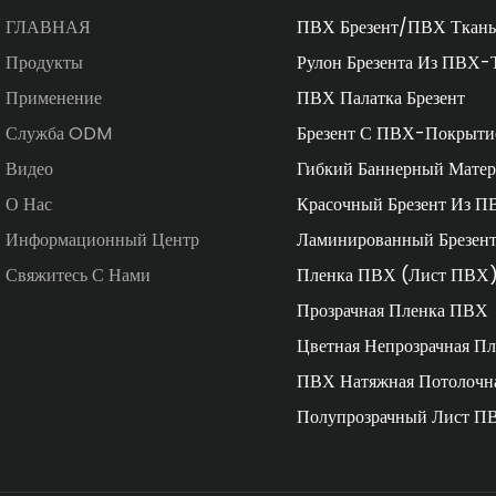
ГЛАВНАЯ
ПВХ Брезент/ПВХ Ткань
Продукты
Рулон Брезента Из ПВХ-
Применение
ПВХ Палатка Брезент
Служба ODM
Брезент С ПВХ-Покрыти
Видео
Гибкий Баннерный Матер
О Нас
Красочный Брезент Из П
Информационный Центр
Ламинированный Брезен
Свяжитесь С Нами
Пленка ПВХ (Лист ПВХ
Прозрачная Пленка ПВХ
Цветная Непрозрачная П
ПВХ Натяжная Потолочн
Полупрозрачный Лист П