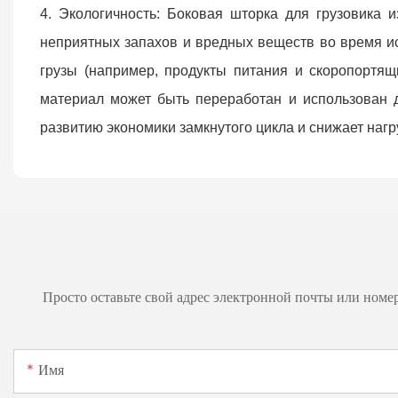
4. Экологичность: Боковая шторка для грузовика и
неприятных запахов и вредных веществ во время исп
грузы (например, продукты питания и скоропортя
материал может быть переработан и использован д
развитию экономики замкнутого цикла и снижает нагр
Просто оставьте свой адрес электронной почты или номе
Имя