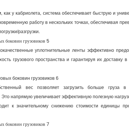
 как у кабриолета, система обеспечивает быструю и унив
одновременную работу в нескольких точках, обеспечивая пр
огрузки/разгрузки.
кокачественные уплотнительные ленты эффективно пред
ость грузового пространства и гарантируя их доставку в
бственный вес позволяет загрузить больше груза в
 Это напрямую увеличивает эффективную полезную нагрузк
водит к значительному снижению стоимости единицы пр