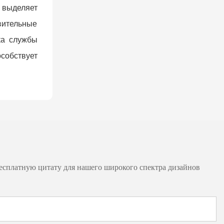
 выделяет
твительные
ка службы
собствует
бесплатную цитату для нашего широкого спектра дизайнов