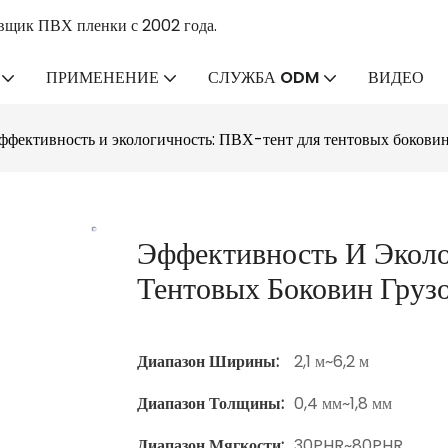
вщик ПВХ пленки с 2002 года.
ПРИМЕНЕНИЕ
СЛУЖБА ODM
ВИДЕО
ффективность и экологичность: ПВХ-тент для тентовых боковин
Эффективность И Экол
Тентовых Боковин Груз
Диапазон Ширины:
2,1 м~6,2 м
Диапазон Толщины:
0,4 мм~1,8 мм
Диапазон Мягкости:
30PHR~80PHR