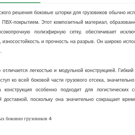
ского решения боковые шторки для грузовиков обычно исп
с ПВХ-покрытием. Этот композитный материал, образован
сокопрочную полиэфирную сетку, обеспечивает исклю
 износостойкость и прочность на разрыв. Он широко испо
.
 отличается легкостью и модульной конструкцией. Гибкий
туп ко всей боковой части грузового отсека, значительн
та конструкция особенно подходит для логистических с
 доставкой, поскольку она значительно сокращает врем