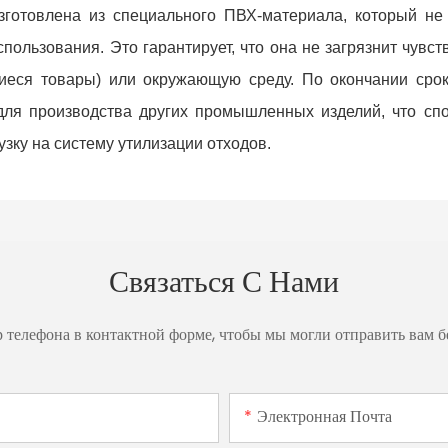
зготовлена ​​из специального ПВХ-материала, который не
ользования. Это гарантирует, что она не загрязнит чувс
щиеся товары) или окружающую среду. По окончании сро
ля производства других промышленных изделий, что спо
узку на систему утилизации отходов.
Связаться С Нами
р телефона в контактной форме, чтобы мы могли отправить вам 
Электронная Почта