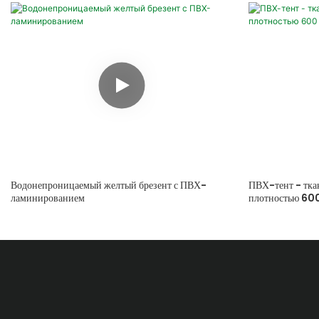
Водонепроницаемый желтый брезент с ПВХ-
ПВХ-тент - тка
ламинированием
плотностью 600
излучению.