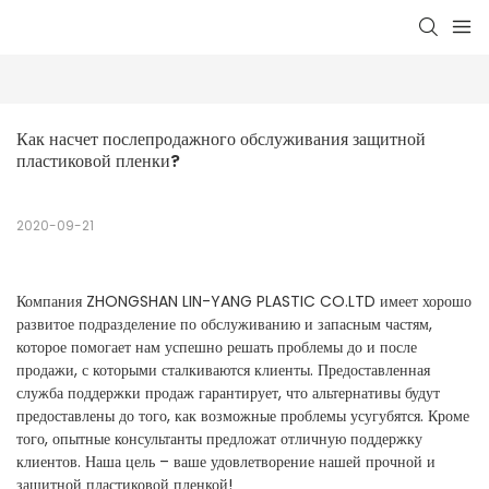
Как насчет послепродажного обслуживания защитной 
пластиковой пленки?
2020-09-21
Компания ZHONGSHAN LIN-YANG PLASTIC CO.LTD имеет хорошо
развитое подразделение по обслуживанию и запасным частям,
которое помогает нам успешно решать проблемы до и после
продажи, с которыми сталкиваются клиенты. Предоставленная
служба поддержки продаж гарантирует, что альтернативы будут
предоставлены до того, как возможные проблемы усугубятся. Кроме
того, опытные консультанты предложат отличную поддержку
клиентов. Наша цель – ваше удовлетворение нашей прочной и
защитной пластиковой пленкой!