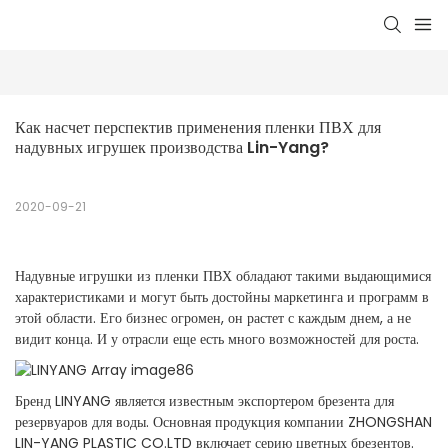
Как насчет перспектив применения пленки ПВХ для 
надувных игрушек производства Lin-Yang?
2020-09-21
Надувные игрушки из пленки ПВХ обладают такими выдающимися
характеристиками и могут быть достойны маркетинга и программ в
этой области. Его бизнес огромен, он растет с каждым днем, а не
видит конца. И у отрасли еще есть много возможностей для роста.
Бренд LINYANG является известным экспортером брезента для
резервуаров для воды. Основная продукция компании ZHONGSHAN
LIN-YANG PLASTIC CO.LTD включает серию цветных брезентов.