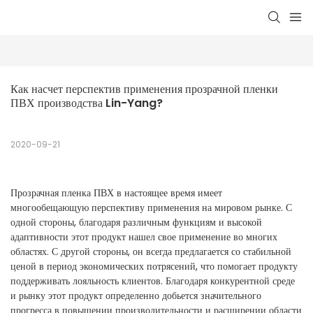
Как насчет перспектив применения прозрачной пленки 
ПВХ производства Lin-Yang?
2020-09-21
Прозрачная пленка ПВХ в настоящее время имеет
многообещающую перспективу применения на мировом рынке. С
одной стороны, благодаря различным функциям и высокой
адаптивности этот продукт нашел свое применение во многих
областях. С другой стороны, он всегда предлагается со стабильной
ценой в период экономических потрясений, что помогает продукту
поддерживать лояльность клиентов. Благодаря конкурентной среде
и рынку этот продукт определенно добьется значительного
прогресса в повышении производительности и расширении области