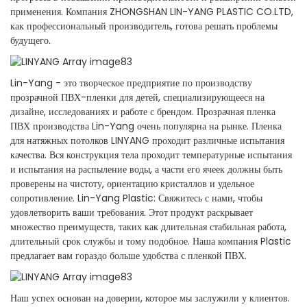
применения. Компания ZHONGSHAN LIN-YANG PLASTIC CO.LTD,
как профессиональный производитель, готова решать проблемы
будущего.
Lin-Yang - это творческое предприятие по производству
прозрачной ПВХ-пленки для детей, специализирующееся на
дизайне, исследованиях и работе с брендом. Прозрачная пленка
ПВХ производства Lin-Yang очень популярна на рынке. Пленка
для натяжных потолков LINYANG проходит различные испытания
качества. Вся конструкция тела проходит температурные испытания
и испытания на распыление воды, а части его ячеек должны быть
проверены на чистоту, ориентацию кристаллов и удельное
сопротивление. Lin-Yang Plastic: Свяжитесь с нами, чтобы
удовлетворить ваши требования. Этот продукт раскрывает
множество преимуществ, таких как длительная стабильная работа,
длительный срок службы и тому подобное. Наша компания Plastic
предлагает вам гораздо больше удобства с пленкой ПВХ.
Наш успех основан на доверии, которое мы заслужили у клиентов.