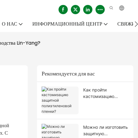
О НАС
ИНФОРМАЦИОННЫЙ ЦЕНТР
СВЯЖИТ
водства Lin-Yang?
Рекомендуется для вас
Как пройти
кастомизацию
защитной
полиэтиленовой
пленки?
дной
Можно ли изготовить
х. С
защитную