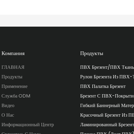
Компания
Продукты
ГЛАВНАЯ
ПВХ Брезент/ПВХ Ткань
Продукты
Рулон Брезента Из ПВХ-
Применение
ПВХ Палатка Брезент
Служба ODM
Брезент С ПВХ-Покрыти
Видео
Гибкий Баннерный Матер
О Нас
Красочный Брезент Из П
Информационный Центр
Ламинированный Брезен