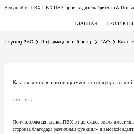
Ведущий из ПВХ ПВХ ПВХ производитель брезента & Поста
ГЛАВНАЯ
ПРОДУКТЫ
Linyang PVC
Информационный центр
FAQ
Как на
Как насчет перспектив применения полупрозрачно
2020-09-21
Полупрозрачная пленка ПВХ в настоящее время имеет м
стороны, благодаря различным функциям и высокой адапт