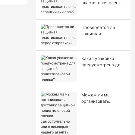
пластиковая пленка
гарантийный срок?
Проверяется ли
защитная
пластиковая пленка
перед отправкой?
Какая упаковка
предусмотрена для
защитной
полиэтиленовой
пленки?
Можем ли мы
организовать
доставку защитной
полиэтиленовой
пленки
самостоятельно или
с помощью нашего