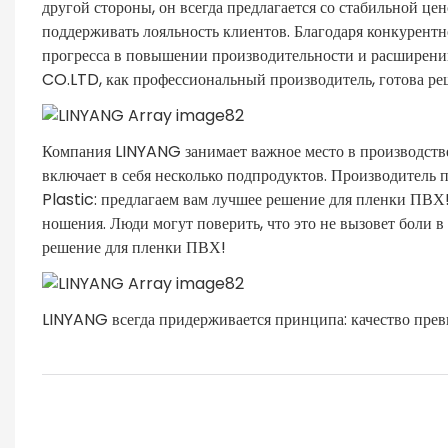
другой стороны, он всегда предлагается со стабильной це
поддерживать лояльность клиентов. Благодаря конкурентн
прогресса в повышении производительности и расшире
CO.LTD, как профессиональный производитель, готова ре
Компания LINYANG занимает важное место в производстве
включает в себя несколько подпродуктов. Производитель
Plastic: предлагаем вам лучшее решение для пленки ПВХ!
ношения. Люди могут поверить, что это не вызовет боли в
решение для пленки ПВХ!
LINYANG всегда придерживается принципа: качество пре