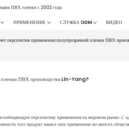
вщик ПВХ пленки с 2002 года.
ПРИМЕНЕНИЕ
СЛУЖБА ODM
ВИДЕО
счет перспектив применения полупрозрачной пленки ПВХ произ
й пленки ПВХ производства Lin-Yang?
ногообещающую перспективу применения на мировом рынке. С о
ивности этот продукт нашел свое применение во многих областя