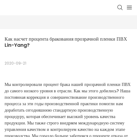
Как насчет процента бракования прозрачной пленки ПВХ 
Lin-Yang?
2020-09-21
Мы контролировали процент брака нашей прозрачной пленки ПВХ
до самого низкого уровня в отрасли. Как мы этого добились? Наша
постоянная коррекция и совершенствование производственного
процесса за эти годы производственной практики помогли нам
доработать сегодняшнюю стандартную производственную
процедуру, которая обеспечивает высокий уровень качества
продукции. Мы также строго внедряем международную систему
управления качеством и контролируем качество на каждом этапе
производства. Мы гораздо больше заботимся о проценте отказа от