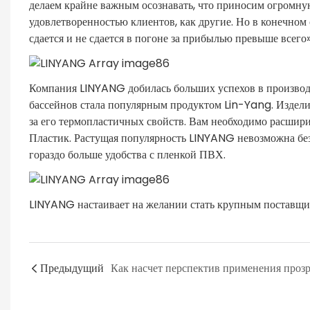
делаем крайне важным осознавать, что приносим огромную
удовлетворенностью клиентов, как другие. Но в конечном 
сдается и не сдается в погоне за прибылью превыше всего»
Компания LINYANG добилась больших успехов в производс
бассейнов стала популярным продуктом Lin-Yang. Изделие
за его термопластичных свойств. Вам необходимо расшир
Пластик. Растущая популярность LINYANG невозможна бе
гораздо больше удобства с пленкой ПВХ.
LINYANG настаивает на желании стать крупным поставщик
Предыдущий