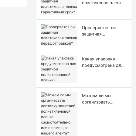
пластиковая пленка
гарантийный срок?
Проверяется ли
защитная
пластиковая пленка
перед отправкой?
Какая упаковка
предусмотрена для
защитной
полиэтиленовой
пленки?
Можем ли мы
организовать
доставку защитной
полиэтиленовой
пленки
самостоятельно или
с помощью нашего