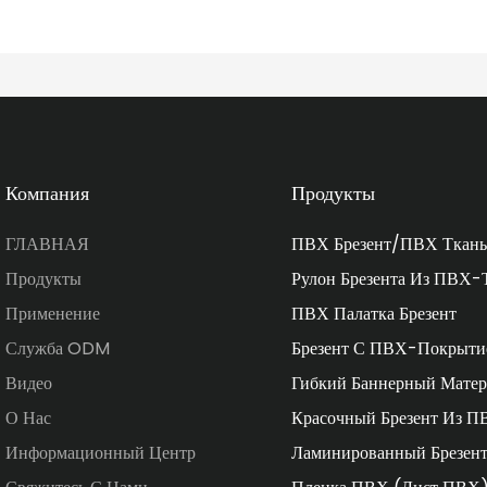
Компания
Продукты
ГЛАВНАЯ
ПВХ Брезент/ПВХ Ткань
Продукты
Рулон Брезента Из ПВХ-
Применение
ПВХ Палатка Брезент
Служба ODM
Брезент С ПВХ-Покрыти
Видео
Гибкий Баннерный Матер
О Нас
Красочный Брезент Из П
Информационный Центр
Ламинированный Брезен