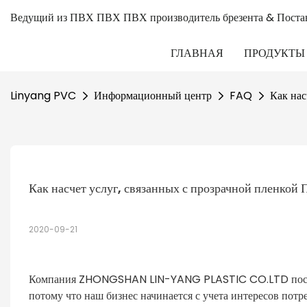
Ведущий из ПВХ ПВХ ПВХ производитель брезента & Поста
ГЛАВНАЯ
ПРОДУКТЫ
Linyang PVC
Информационный центр
FAQ
Как нас
Как насчет услуг, связанных с прозрачной пленкой
2020-09-21
Компания ZHONGSHAN LIN-YANG PLASTIC CO.LTD постав
потому что наш бизнес начинается с учета интересов пот