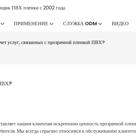
вщик ПВХ пленки с 2002 года.
ПРИМЕНЕНИЕ
СЛУЖБА ODM
ВИДЕО
чет услуг, связанных с прозрачной пленкой ПВХ?
 ПВХ?
ляет нашим клиентам искреннюю ценность прозрачной плен
ребителя. Мы всегда серьезно относимся к обслуживанию клиенто