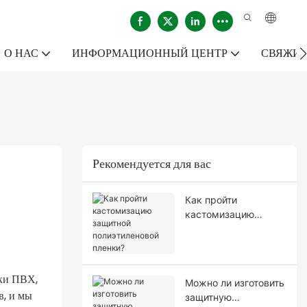
О НАС
ИНФОРМАЦИОННЫЙ ЦЕНТР
СВЯЖИТ
Рекомендуется для вас
Как пройти
кастомизацию
защитной
полиэтиленовой
пленки?
ки ПВХ,
Можно ли изготовить
в, и мы
защитную