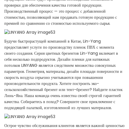
проверки для обеспечения качества готовой продукции.
Производственный процесс — это процесс с добавленной
стоимостью, позволяющий нам продавать готовую продукцию с
премией по сравнению со стоимостью используемого сырья.
Будучи быстрорастущей компанией в Китае, Lin-Yang
предоставляет услуги по производству пленок ПВХ с момента
своего создания. Серия цветных брезентов Lin-Yang включает в
себя несколько подпродуктов. Дизайн пленки для натяжных
потолков LINYANG является следствием множества совокупных
параметров. Геометрия, материалы, дизайн площади поверхности и
скорость воздуха серьезно учитываются при повышении
производительности продукта. Хотите построить эко-
сельскохозяйственный брезент или тент-брезент? Найдите пластик
Линь-Яна. Наша команда очень известна своей строгой гарантией
качества. Собираетесь в поход? Совершите свое приключение с
подходящей палаткой, изготовленной из лучших материалов.
Острое чувство обслуживания клиентов является важной ценностью