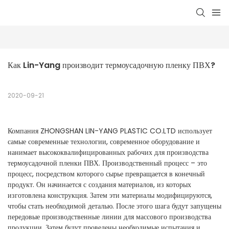
Как Lin-Yang производит термоусадочную пленку ПВХ?
2020-09-21
Компания ZHONGSHAN LIN-YANG PLASTIC CO.LTD использует
самые современные технологии, современное оборудование и
нанимает высококвалифицированных рабочих для производства
термоусадочной пленки ПВХ. Производственный процесс – это
процесс, посредством которого сырье превращается в конечный
продукт. Он начинается с создания материалов, из которых
изготовлена ​​конструкция. Затем эти материалы модифицируются,
чтобы стать необходимой деталью. После этого шага будут запущены
передовые производственные линии для массового производства
продукции. Затем будут проведены необходимые испытания и