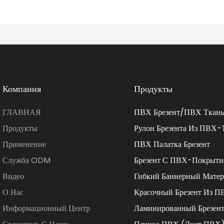
Компания
Продукты
ГЛАВНАЯ
ПВХ Брезент/ПВХ Ткань
Продукты
Рулон Брезента Из ПВХ-
Применение
ПВХ Палатка Брезент
Служба ODM
Брезент С ПВХ-Покрыти
Видео
Гибкий Баннерный Матер
О Нас
Красочный Брезент Из П
Информационный Центр
Ламинированный Брезен