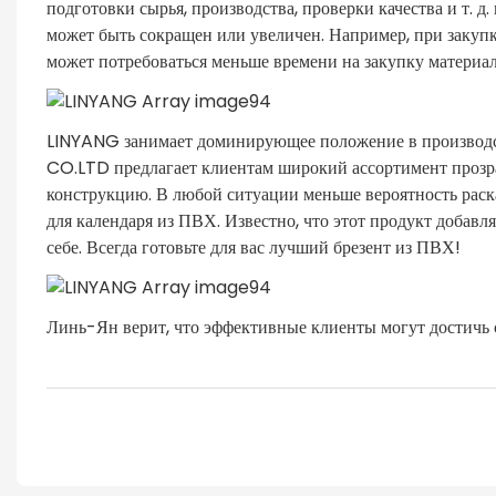
подготовки сырья, производства, проверки качества и т. 
может быть сокращен или увеличен. Например, при закупке
может потребоваться меньше времени на закупку материало
LINYANG занимает доминирующее положение в производ
CO.LTD предлагает клиентам широкий ассортимент прозр
конструкцию. В любой ситуации меньше вероятность раск
для календаря из ПВХ. Известно, что этот продукт добавл
себе. Всегда готовьте для вас лучший брезент из ПВХ!
Линь-Ян верит, что эффективные клиенты могут достичь 