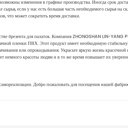
д. возможны изменения в графике производства. Иногда срок дост
 сырья, если у нас есть большая часть необходимого сырья на ск
в, что может сократить время доставки.
стве брезента для палаток. Компания ZHONGSHAN LIN-YANG 
ачной пленки ПВХ. Этот продукт имеет необходимую стабильн
ачивания или опрокидывания. Украсьте яркую жизнь красочной
яет немного красоты людям и в то же время повышает их уверенн
самореализации. Добро пожаловать для посещения нашей фабри