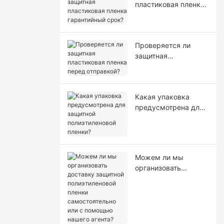
пластиковая пленка
гарантийный срок?
Проверяется ли
защитная
пластиковая пленка
перед отправкой?
Какая упаковка
предусмотрена для
защитной
полиэтиленовой
пленки?
Можем ли мы
организовать
доставку защитной
полиэтиленовой
пленки
самостоятельно или
с помощью нашего