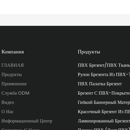
Компания
Продукты
ГЛАВНАЯ
ПВХ Брезент/ПВХ Ткань
Продукты
Рулон Брезента Из ПВХ-
Применение
ПВХ Палатка Брезент
Служба ODM
Брезент С ПВХ-Покрыти
Видео
Гибкий Баннерный Матер
О Нас
Красочный Брезент Из П
Информационный Центр
Ламинированный Брезен