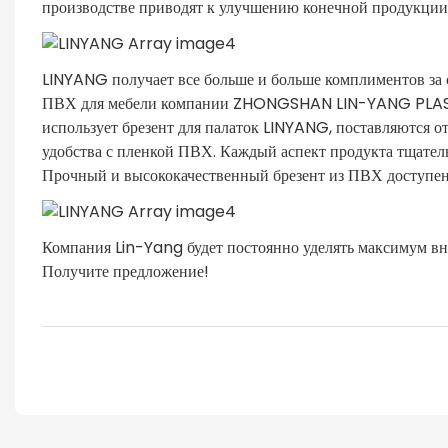
производстве приводят к улучшению конечной продукции, 
LINYANG получает все больше и больше комплиментов за 
ПВХ для мебели компании ZHONGSHAN LIN-YANG PLASTIC
использует брезент для палаток LINYANG, поставляются о
удобства с пленкой ПВХ. Каждый аспект продукта тщатель
Прочный и высококачественный брезент из ПВХ доступен 
Компания Lin-Yang будет постоянно уделять максимум в
Получите предложение!