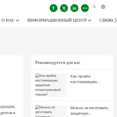
О НАС
ИНФОРМАЦИОННЫЙ ЦЕНТР
СВЯЖИТ
Рекомендуется для вас
Как пройти
кастомизацию
защитной
полиэтиленовой
пленки?
одукции,
Можно ли изготовить
одителя в
защитную