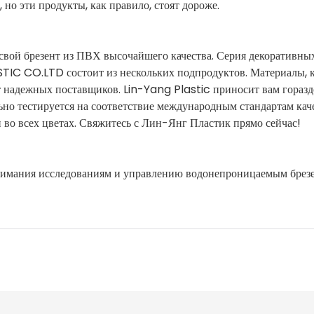
но эти продукты, как правило, стоят дороже.
свой брезент из ПВХ высочайшего качества. Серия декоративны
 CO.LTD состоит из нескольких подпродуктов. Материалы, 
т надежных поставщиков. Lin-Yang Plastic приносит вам гораз
но тестируется на соответствие международным стандартам каче
во всех цветах. Свяжитесь с Лин-Янг Пластик прямо сейчас!
нимания исследованиям и управлению водонепроницаемым брез