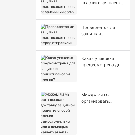
пластиковая пленка
гарантийный срок?
Проверяется ли
защитная
пластиковая пленка
перед отправкой?
Какая упаковка
предусмотрена для
защитной
полиэтиленовой
пленки?
Можем ли мы
организовать
доставку защитной
полиэтиленовой
пленки
самостоятельно или
с помощью нашего