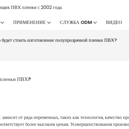
вщик ПВХ пленки с 2002 года.
ПРИМЕНЕНИЕ
СЛУЖБА ODM
ВИДЕО
 будет стоить изготовление полупрозрачной пленки ПВХ?
й пленки ПВХ?
ависит от ряда переменных, таких как технология, качество пр
 соответствует более высоким ценам. Усовершенствования произв