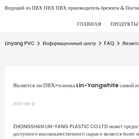
Ведущий из ПВХ ПВХ ПВХ производитель брезента & Поста
ГЛАВНАЯ
ПРОДУКТЫ
Linyang PVC
Информационный центр
FAQ
Являет
Является ли ПВХ-пленка Lin-Yangwhite самой н
2020-09-21
ZHONGSHAN LIN-YANG PLASTIC CO.LTD может предоставит
доступного высококачественного сырья и является более 