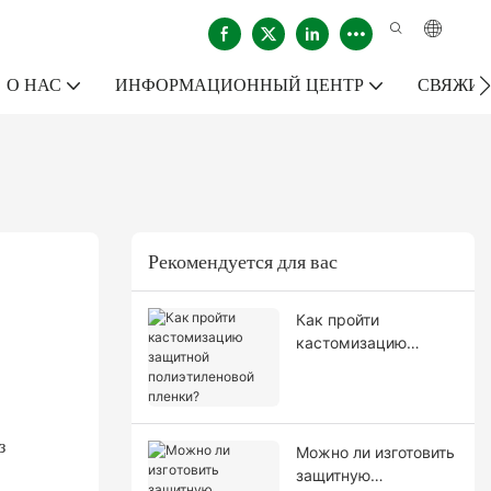
О НАС
ИНФОРМАЦИОННЫЙ ЦЕНТР
СВЯЖИТ
Рекомендуется для вас
Как пройти
кастомизацию
защитной
полиэтиленовой
пленки?
з
Можно ли изготовить
защитную