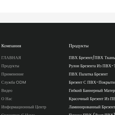
Компания
Продукты
ГЛАВНАЯ
ПВХ Брезент/ПВХ Ткань
Продукты
Рулон Брезента Из ПВХ-
Применение
ПВХ Палатка Брезент
Служба ODM
Брезент С ПВХ-Покрыти
Видео
Гибкий Баннерный Матер
О Нас
Красочный Брезент Из П
Информационный Центр
Ламинированный Брезен