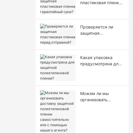
пластиковая пленка
гарантийный срок?
Проверяется ли
защитная
пластиковая пленка
перед отправкой?
Какая упаковка
предусмотрена для
защитной
полиэтиленовой
пленки?
Можем ли мы
организовать
доставку защитной
полиэтиленовой
пленки
самостоятельно или
с помощью нашего