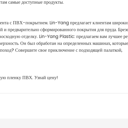
там самые доступные продукты.
зента с ПВХ-покрытием. Lin-Yang предлагает клиентам широк
й и предварительно сформированного покрытия для пруда. Брез
сходную отделку. Lin-Yang Plastic: предлагаем вам лучшее р
ерхность. Он был обработан на определенных машинах, которы
 поход? Совершите свое приключение с подходящей палаткой,
шую пленку ПВХ. Узнай цену!