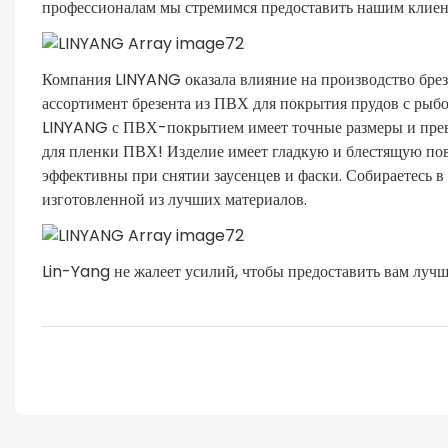
профессионалам мы стремимся предоставить нашим клиен
Компания LINYANG оказала влияние на производство бре
ассортимент брезента из ПВХ для покрытия прудов с рыбо
LINYANG с ПВХ-покрытием имеет точные размеры и прево
для пленки ПВХ! Изделие имеет гладкую и блестящую пов
эффективны при снятии заусенцев и фаски. Собираетесь в
изготовленной из лучших материалов.
Lin-Yang не жалеет усилий, чтобы предоставить вам луч