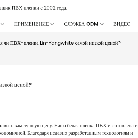
вщик ПВХ пленки с 2002 года.
ПРИМЕНЕНИЕ
СЛУЖБА ODM
ВИДЕО
ся ли ПВХ-пленка Lin-Yangwhite самой низкой ценой?
изкой ценой?
ь вам лучшую цену. Наша белая пленка ПВХ изготовлена ​​и
экономичной. Благодаря недавно разработанным технологиям и