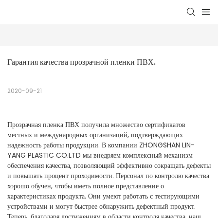
Гарантия качества прозрачной пленки ПВХ.
2020-09-21
Прозрачная пленка ПВХ получила множество сертификатов
местных и международных организаций, подтверждающих
надежность работы продукции. В компании ZHONGSHAN LIN-
YANG PLASTIC CO.LTD мы внедряем комплексный механизм
обеспечения качества, позволяющий эффективно сокращать дефекты
и повышать процент проходимости. Персонал по контролю качества
хорошо обучен, чтобы иметь полное представление о
характеристиках продукта. Они умеют работать с тестирующими
устройствами и могут быстрее обнаружить дефектный продукт.
Теперь, благодаря достижениям в области контроля качества, наш