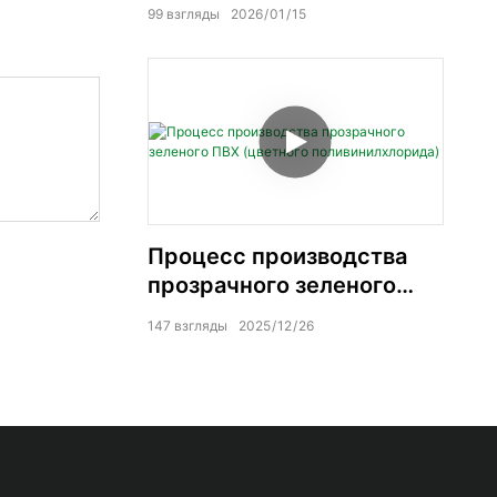
виниловых брезентов.
99
взгляды
2026
01
15
Процесс производства
прозрачного зеленого
ПВХ (цветного
147
взгляды
2025
12
26
поливинилхлорида)