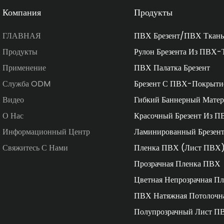
Компания
Продукты
ГЛАВНАЯ
ПВХ Брезент/ПВХ Ткань
Продукты
Рулон Брезента Из ПВХ-
Применение
ПВХ Палатка Брезент
Служба ODM
Брезент С ПВХ-Покрыти
Видео
Гибкий Баннерный Матер
О Нас
Красочный Брезент Из П
Информационный Центр
Ламинированный Брезен
Свяжитесь С Нами
Пленка ПВХ (Лист ПВХ
Прозрачная Пленка ПВХ
Цветная Непрозрачная П
ПВХ Натяжная Потолочн
Полупрозрачный Лист П