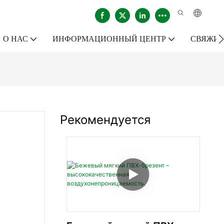
О НАС
ИНФОРМАЦИОННЫЙ ЦЕНТР
СВЯЖИТ
Рекомендуется