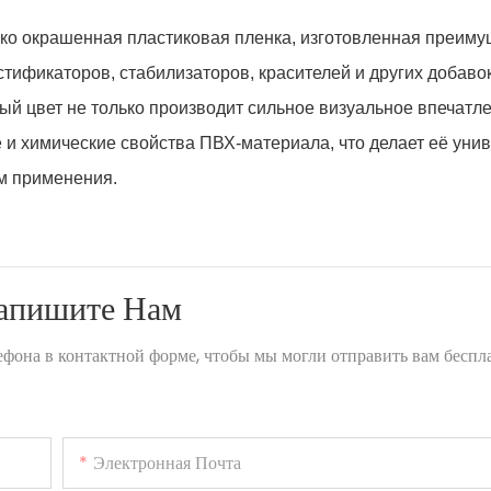
ярко окрашенная пластиковая пленка, изготовленная преим
тификаторов, стабилизаторов, красителей и других добаво
й цвет не только производит сильное визуальное впечатле
е и химические свойства ПВХ-материала, что делает её ун
м применения.
Напишите Нам
лефона в контактной форме, чтобы мы могли отправить вам бесп
Электронная Почта