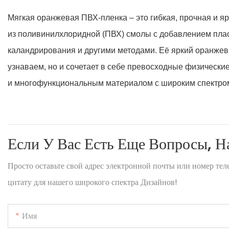
Мягкая оранжевая ПВХ-пленка – это гибкая, прочная и 
из поливинилхлоридной (ПВХ) смолы с добавлением плас
каландрирования и другими методами. Её яркий оранжевы
узнаваем, но и сочетает в себе превосходные физически
и многофункциональным материалом с широким спектро
Если У Вас Есть Еще Вопросы, 
Просто оставьте свой адрес электронной почты или номер те
цитату для нашего широкого спектра Дизайнов!
Имя