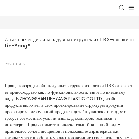
А как насчет дизайна надувных игрушек из ПВХ-пленки от 
Lin-Yang?
2020-09-21
Проще говоря, дизайн надувных игрушек из пленки ПВХ отражает
ее превосходство как по функциональности, так и по внешнему
виду. В ZHONGSHAN LIN-YANG PLASTIC CO.LTD дизайн
продукта включает в себя проектирование структуры продукта,
проектирование функций продукта, дизайн упаковки и т. д., что
требует совместных усилий наших дизайнеров, техников и
инженеров. Продукт имеет привлекательный внешний вид -
правильное сочетание цветов и подходящие характеристики,
которые могут пробудить у клиентов желание совершить покупку и