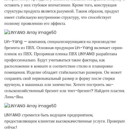
оставить у них глубокое впечатление. Кроме того, конструкция
структуры продукта является разумной. Таким образом, продукт
имеет стабильную внутреннюю структуру, что способствует
полному проявлению его эффекта.
Lin-Yang — компания, специализирующаяся на производстве
брезента из ПВХ. Основная продукция Lin-Yang включает серию
пленок из ПВХ. Прозрачная пленка ПВХ LINYANG разработана
профессионально. Будут учитываться такие факторы, как
расположение в комнате и соответствие стилю и планировке
помещения. Изделие обладает стабильностью размеров. Он может
сохранять свой первоначальный размер и форму после стирки
вручную, в машинках или химчистке. Хотите построить эко-
сельскохозяйственный брезент или тент-брезент? Найдите пластик
Линь-Яна.
LINYANG стремится быть ведущим предприятием,
предоставляющим клиентам высококачественные услуги. Проверьте
сейчас!