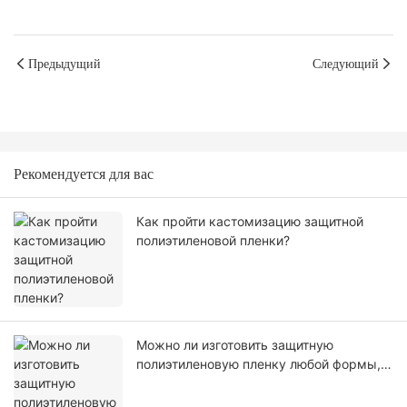
Предыдущий
Следующий
Рекомендуется для вас
Как пройти кастомизацию защитной
полиэтиленовой пленки?
Можно ли изготовить защитную
полиэтиленовую пленку любой формы,
размера, цвета, спецификации. Или
материал?