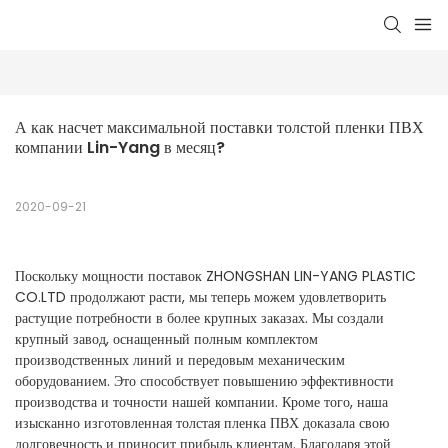
А как насчет максимальной поставки толстой пленки ПВХ 
компании Lin-Yang в месяц?
2020-09-21
Поскольку мощности поставок ZHONGSHAN LIN-YANG PLASTIC
CO.LTD продолжают расти, мы теперь можем удовлетворить
растущие потребности в более крупных заказах. Мы создали
крупный завод, оснащенный полным комплектом
производственных линий и передовым механическим
оборудованием. Это способствует повышению эффективности
производства и точности нашей компании. Кроме того, наша
изысканно изготовленная толстая пленка ПВХ доказала свою
долговечность и приносит прибыль клиентам. Благодаря этой