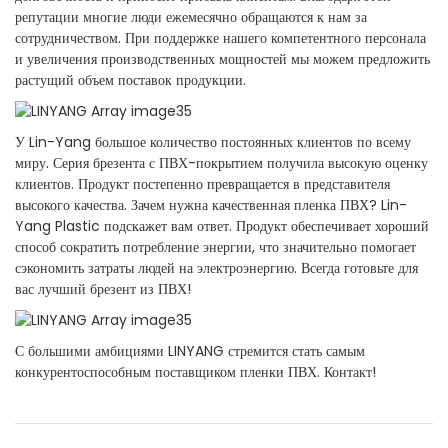
репутации многие люди ежемесячно обращаются к нам за
сотрудничеством. При поддержке нашего компетентного персонала
и увеличения производственных мощностей мы можем предложить
растущий объем поставок продукции.
У Lin-Yang большое количество постоянных клиентов по всему
миру. Серия брезента с ПВХ-покрытием получила высокую оценку
клиентов. Продукт постепенно превращается в представителя
высокого качества. Зачем нужна качественная пленка ПВХ? Lin-
Yang Plastic подскажет вам ответ. Продукт обеспечивает хороший
способ сократить потребление энергии, что значительно помогает
сэкономить затраты людей на электроэнергию. Всегда готовьте для
вас лучший брезент из ПВХ!
С большими амбициями LINYANG стремится стать самым
конкурентоспособным поставщиком пленки ПВХ. Контакт!