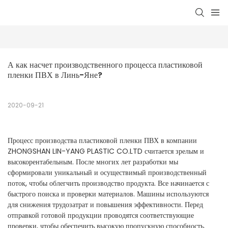
А как насчет производственного процесса пластиковой 
пленки ПВХ в Линь-Яне?
2020-09-21
Процесс производства пластиковой пленки ПВХ в компании
ZHONGSHAN LIN-YANG PLASTIC CO.LTD считается зрелым и
высокорентабельным. После многих лет разработки мы
сформировали уникальный и осуществимый производственный
поток, чтобы облегчить производство продукта. Все начинается с
быстрого поиска и проверки материалов. Машины используются
для снижения трудозатрат и повышения эффективности. Перед
отправкой готовой продукции проводятся соответствующие
проверки, чтобы обеспечить высокую пропускную способность.