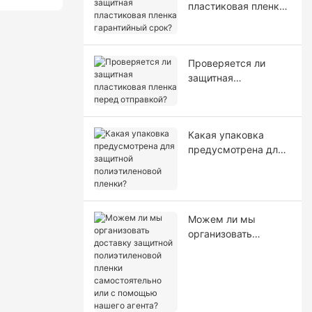
пластиковая пленка
гарантийный срок?
Проверяется ли
защитная
пластиковая пленка
перед отправкой?
Какая упаковка
предусмотрена для
защитной
полиэтиленовой
пленки?
Можем ли мы
организовать
доставку защитной
полиэтиленовой
пленки
самостоятельно или
с помощью нашего