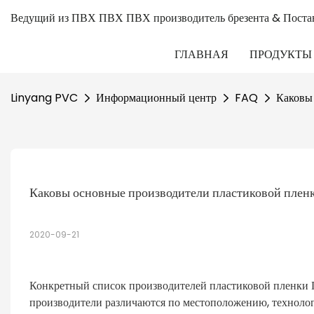
Ведущий из ПВХ ПВХ ПВХ производитель брезента & Поста
ГЛАВНАЯ
ПРОДУКТЫ
Linyang PVC
Информационный центр
FAQ
Каковы
Каковы основные производители пластиковой пле
2020-09-21
Конкретный список производителей пластиковой пленки П
производители различаются по местоположению, технологи