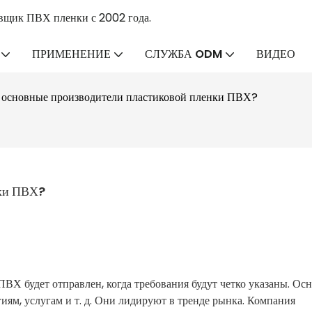
вщик ПВХ пленки с 2002 года.
ПРИМЕНЕНИЕ
СЛУЖБА ODM
ВИДЕО
 основные производители пластиковой пленки ПВХ?
нки ПВХ?
ВХ будет отправлен, когда требования будут четко указаны. Ос
ям, услугам и т. д. Они лидируют в тренде рынка. Компания