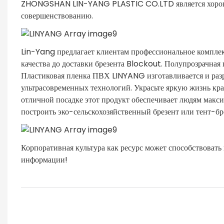
ZHONGSHAN LIN-YANG PLASTIC CO.LTD является хороши
совершенствованию.
Lin-Yang предлагает клиентам профессиональное комплек
качества до доставки брезента Blockout. Полупрозрачная
Пластиковая пленка ПВХ LINYANG изготавливается и разр
ультрасовременных технологий. Украсьте яркую жизнь кра
отличной посадке этот продукт обеспечивает людям макс
построить эко-сельскохозяйственный брезент или тент-б
Корпоративная культура как ресурс может способствоват
информации!