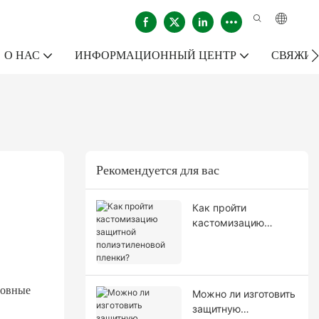
О НАС
ИНФОРМАЦИОННЫЙ ЦЕНТР
СВЯЖИТ
Рекомендуется для вас
Как пройти
кастомизацию
защитной
полиэтиленовой
пленки?
новные
Можно ли изготовить
защитную