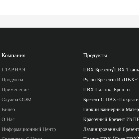
Компания
Продукты
ГЛАВНАЯ
ПВХ Брезент/ПВХ Ткань
Продукты
Рулон Брезента Из ПВХ-
Применение
ПВХ Палатка Брезент
Служба ODM
Брезент С ПВХ-Покрыти
Видео
Гибкий Баннерный Матер
О Нас
Красочный Брезент Из П
Информационный Центр
Ламинированный Брезен