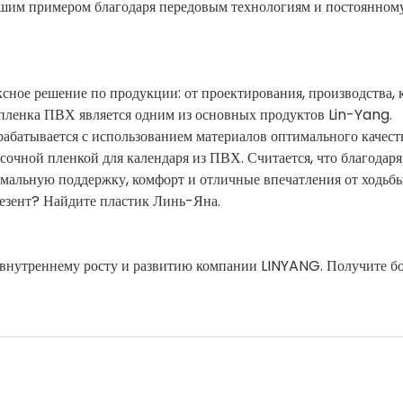
м примером благодаря передовым технологиям и постоянном
сное решение по продукции: от проектирования, производства, 
 пленка ПВХ является одним из основных продуктов Lin-Yang.
абатывается с использованием материалов оптимального качест
сочной пленкой для календаря из ПВХ. Считается, что благодаря
имальную поддержку, комфорт и отличные впечатления от ходьбы
резент? Найдите пластик Линь-Яна.
ь внутреннему росту и развитию компании LINYANG. Получите б