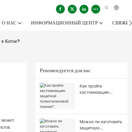
О НАС
ИНФОРМАЦИОННЫЙ ЦЕНТР
СВЯЖИТ
 в Китае?
Рекомендуется для вас
Как пройти
кастомизацию
защитной
полиэтиленовой
пленки?
е может
Можно ли изготовить
ктов.
защитную