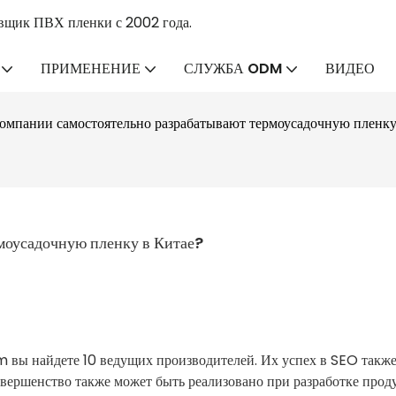
вщик ПВХ пленки с 2002 года.
ПРИМЕНЕНИЕ
СЛУЖБА ODM
ВИДЕО
омпании самостоятельно разрабатывают термоусадочную пленку
моусадочную пленку в Китае?
m вы найдете 10 ведущих производителей. Их успех в SEO такж
овершенство также может быть реализовано при разработке проду