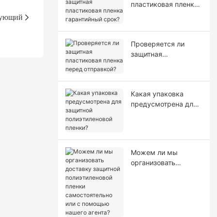
пластиковая пленка
гарантийный срок?
ующий
Проверяется ли
защитная
пластиковая пленка
перед отправкой?
Какая упаковка
предусмотрена для
защитной
полиэтиленовой
пленки?
Можем ли мы
организовать
доставку защитной
полиэтиленовой
пленки
самостоятельно или
с помощью нашего