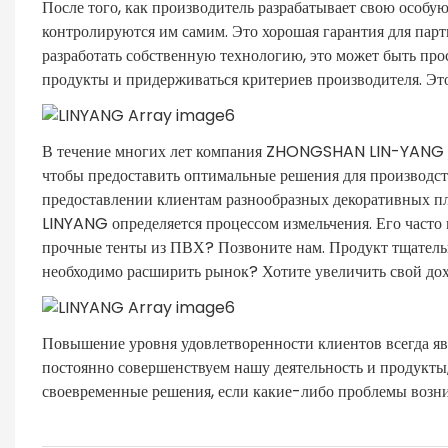
После того, как производитель разрабатывает свою особу
контролируются им самим. Это хорошая гарантия для парт
разработать собственную технологию, это может быть про
продукты и придерживаться критериев производителя. Это
В течение многих лет компания ZHONGSHAN LIN-YANG P
чтобы предоставить оптимальные решения для производст
предоставлении клиентам разнообразных декоративных п
LINYANG определяется процессом измельчения. Его част
прочные тенты из ПВХ? Позвоните нам. Продукт тщательно
необходимо расширить рынок? Хотите увеличить свой до
Повышение уровня удовлетворенности клиентов всегда яв
постоянно совершенствуем нашу деятельность и продукты
своевременные решения, если какие-либо проблемы возни