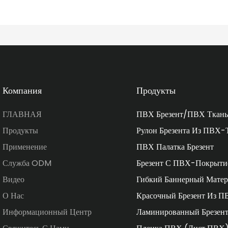
Компания
Продукты
ГЛАВНАЯ
ПВХ Брезент/ПВХ Ткань
Продукты
Рулон Брезента Из ПВХ-
Применение
ПВХ Палатка Брезент
Служба ODM
Брезент С ПВХ-Покрыти
Видео
Гибкий Баннерный Матер
О Нас
Красочный Брезент Из П
Информационный Центр
Ламинированный Брезен