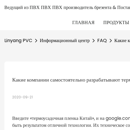
Ведущий из ПВХ ПВХ ПВХ производитель брезента & Поста
ГЛАВНАЯ
ПРОДУКТЫ
Linyang PVC
Информационный центр
FAQ
Какие к
Какие компании самостоятельно разрабатывают тер
2020-09-21
Введите «термоусадочная пленка Китай», и на google.co
быть результатом отличной технологии. Их техническое с