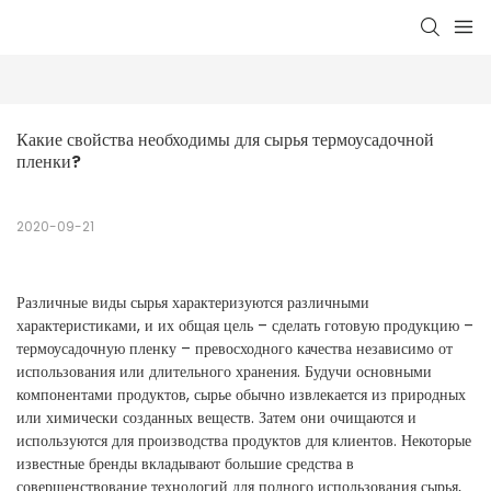
Какие свойства необходимы для сырья термоусадочной 
пленки?
2020-09-21
Различные виды сырья характеризуются различными
характеристиками, и их общая цель – сделать готовую продукцию –
термоусадочную пленку – превосходного качества независимо от
использования или длительного хранения. Будучи основными
компонентами продуктов, сырье обычно извлекается из природных
или химически созданных веществ. Затем они очищаются и
используются для производства продуктов для клиентов. Некоторые
известные бренды вкладывают большие средства в
совершенствование технологий для полного использования сырья,