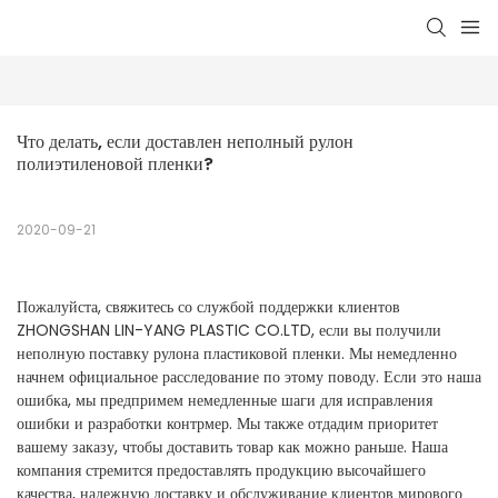
Что делать, если доставлен неполный рулон 
полиэтиленовой пленки?
2020-09-21
Пожалуйста, свяжитесь со службой поддержки клиентов
ZHONGSHAN LIN-YANG PLASTIC CO.LTD, если вы получили
неполную поставку рулона пластиковой пленки. Мы немедленно
начнем официальное расследование по этому поводу. Если это наша
ошибка, мы предпримем немедленные шаги для исправления
ошибки и разработки контрмер. Мы также отдадим приоритет
вашему заказу, чтобы доставить товар как можно раньше. Наша
компания стремится предоставлять продукцию высочайшего
качества, надежную доставку и обслуживание клиентов мирового