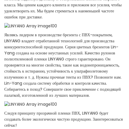
класса. Мы ценим каждого клиента и приложим все усилия, чтобы
удовлетворить их. Мы будем стремиться к наименьшей частоте
ошибок при доставке.
Являясь лидером в производстве брезента с ПВХ-покрытием,
LINYANG владеет отработанной технологией для производства
конкурентоспособной продукции. Серия цветных брезентов Lin-
Yang создана на основе неустанных усилий. Качество рулонов
полиэтиленовой пленки LINYANG строго гарантировано. Он
проверяется на многие свойства, такие как водонепроницаемость,
стойкость к истиранию, устойчивость к ультрафиолетовому
излучению и т. д. Нужны прочные тенты из ПВХ? Позвоните нам.
Lin-Yang создала систему обработки и контроля качества.
Собираетесь в поход? Совершите свое приключение с подходящей
палаткой, изготовленной из лучших материалов.
Следуя принципу прозрачной пленки ПВХ, LINYANG будет
создавать более экологически чистую продукцию. Заинтересоваться
сейчас!