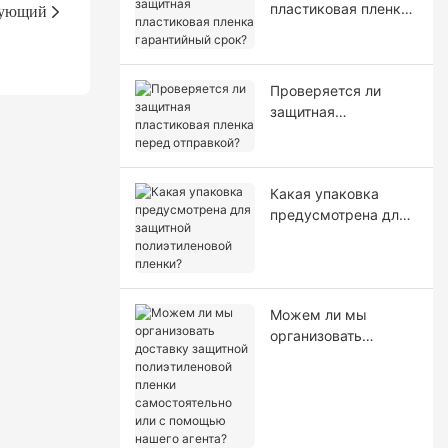
ующий
пластиковая пленка
гарантийный срок?
Проверяется ли
защитная
пластиковая пленка
перед отправкой?
Какая упаковка
предусмотрена для
защитной
полиэтиленовой
пленки?
Можем ли мы
организовать
доставку защитной
полиэтиленовой
пленки
самостоятельно или
с помощью нашего