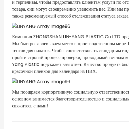
и терпеливы, чтобы предоставлять клиентам услуги по от
товара, они могут своевременно уведомить вас. Или мы п
также рекомендуемый способ отслеживания статуса заказа
Компания ZHONGSHAN LIN-YANG PLASTIC Co.LTD предост
Мы быстро завоевываем место в производственном мире. 
тентов для палаток. Чтобы соответствовать стандартам 
пройти строгий процесс проверки, проводимый точным к
Yang Plastic подскажет вам ответ. Качество продукта б
красочной пленкой для календаря из ПВХ.
Мы поощряем корпоративную социальную ответственность
основном занимается благотворительностью и социальным
свяжитесь с нами!