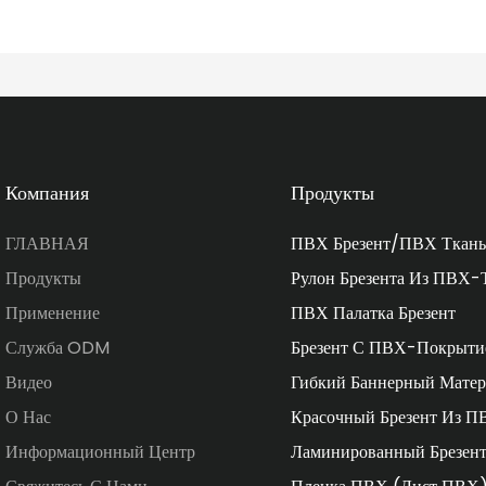
Компания
Продукты
ГЛАВНАЯ
ПВХ Брезент/ПВХ Ткань
Продукты
Рулон Брезента Из ПВХ-
Применение
ПВХ Палатка Брезент
Служба ODM
Брезент С ПВХ-Покрыти
Видео
Гибкий Баннерный Матер
О Нас
Красочный Брезент Из П
Информационный Центр
Ламинированный Брезен