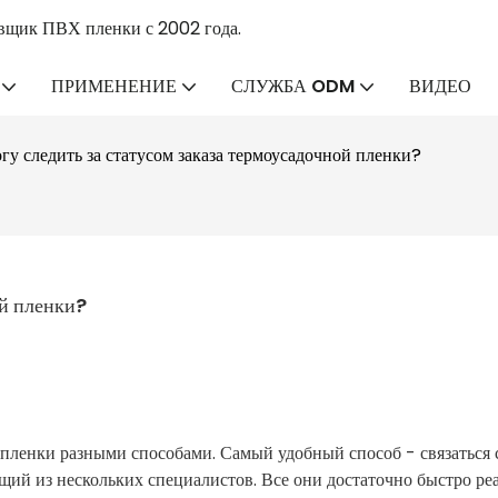
вщик ПВХ пленки с 2002 года.
ПРИМЕНЕНИЕ
СЛУЖБА ODM
ВИДЕО
огу следить за статусом заказа термоусадочной пленки?
ой пленки?
 пленки разными способами. Самый удобный способ - связаться 
щий из нескольких специалистов. Все они достаточно быстро ре