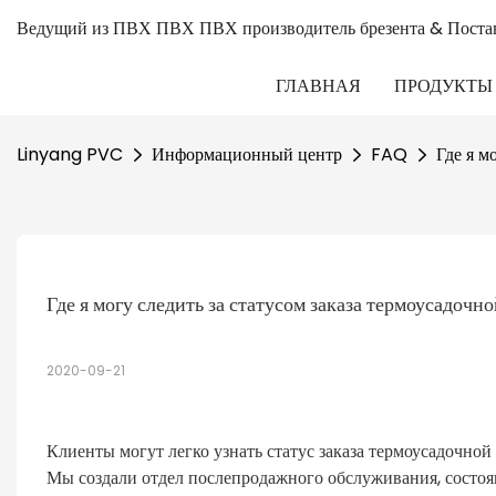
Ведущий из ПВХ ПВХ ПВХ производитель брезента & Поста
ГЛАВНАЯ
ПРОДУКТЫ
Linyang PVC
Информационный центр
FAQ
Где я м
Где я могу следить за статусом заказа термоусадочн
2020-09-21
Клиенты могут легко узнать статус заказа термоусадочной
Мы создали отдел послепродажного обслуживания, состоя