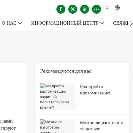
О НАС
ИНФОРМАЦИОННЫЙ ЦЕНТР
СВЯЖИТ
Рекомендуется для вас
Как пройти
кастомизацию
защитной
полиэтиленовой
пленки?
с нами.
Можно ли изготовить
агируют
защитную