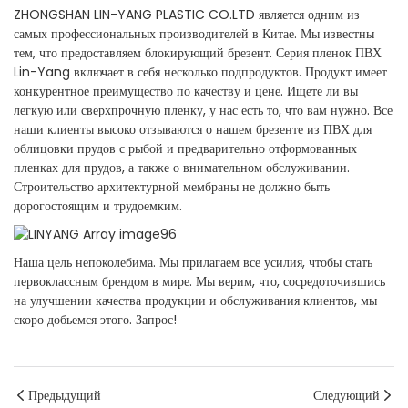
ZHONGSHAN LIN-YANG PLASTIC CO.LTD является одним из
самых профессиональных производителей в Китае. Мы известны
тем, что предоставляем блокирующий брезент. Серия пленок ПВХ
Lin-Yang включает в себя несколько подпродуктов. Продукт имеет
конкурентное преимущество по качеству и цене. Ищете ли вы
легкую или сверхпрочную пленку, у нас есть то, что вам нужно. Все
наши клиенты высоко отзываются о нашем брезенте из ПВХ для
облицовки прудов с рыбой и предварительно отформованных
пленках для прудов, а также о внимательном обслуживании.
Строительство архитектурной мембраны не должно быть
дорогостоящим и трудоемким.
Наша цель непоколебима. Мы прилагаем все усилия, чтобы стать
первоклассным брендом в мире. Мы верим, что, сосредоточившись
на улучшении качества продукции и обслуживания клиентов, мы
скоро добьемся этого. Запрос!
Предыдущий
Следующий