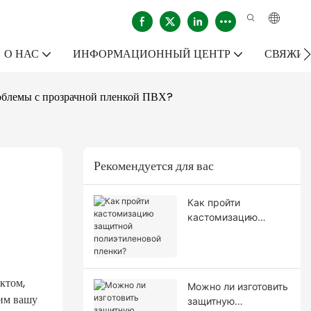
О НАС
ИНФОРМАЦИОННЫЙ ЦЕНТР
СВЯЖИТ
роблемы с прозрачной пленкой ПВХ?
Рекомендуется для вас
Как пройти
кастомизацию
защитной
полиэтиленовой
пленки?
ктом,
Можно ли изготовить
шим вашу
защитную