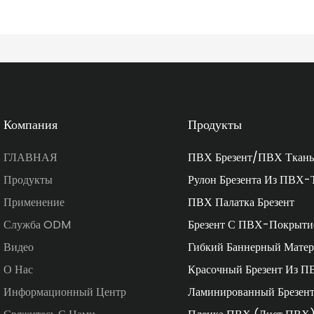
Компания
Продукты
ГЛАВНАЯ
ПВХ Брезент/ПВХ Ткань
Продукты
Рулон Брезента Из ПВХ-
Применение
ПВХ Палатка Брезент
Служба ODM
Брезент С ПВХ-Покрыти
Видео
Гибкий Баннерный Матер
О Нас
Красочный Брезент Из П
Информационный Центр
Ламинированный Брезен