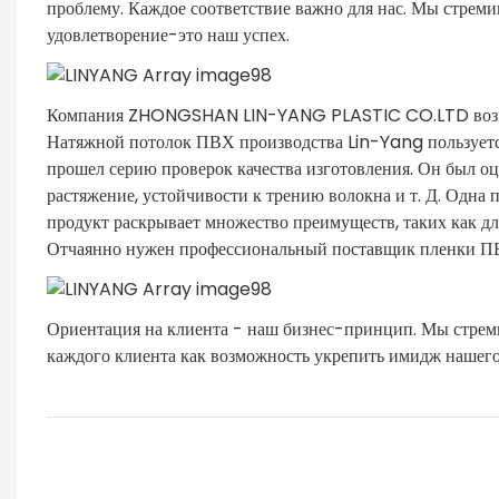
проблему. Каждое соответствие важно для нас. Мы стрем
удовлетворение-это наш успех.
Компания ZHONGSHAN LIN-YANG PLASTIC CO.LTD возглавл
Натяжной потолок ПВХ производства Lin-Yang пользует
прошел серию проверок качества изготовления. Он был оц
растяжение, устойчивости к трению волокна и т. Д. Одн
продукт раскрывает множество преимуществ, таких как дл
Отчаянно нужен профессиональный поставщик пленки П
Ориентация на клиента - наш бизнес-принцип. Мы стреми
каждого клиента как возможность укрепить имидж нашего