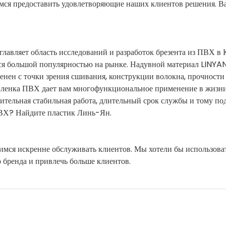
имся предоставить удовлетворяющие наших клиентов решения. В
яет область исследований и разработок брезента из ПВХ в К
ся большой популярностью на рынке. Надувной материал LINY
енен с точки зрения сшивания, конструкции волокна, прочности
а пленка ПВХ дает вам многофункциональное применение в жизни
ительная стабильная работа, длительный срок службы и тому по
ВХ? Найдите пластик Линь-Ян.
мся искренне обслуживать клиентов. Мы хотели бы использова
 бренда и привлечь больше клиентов.