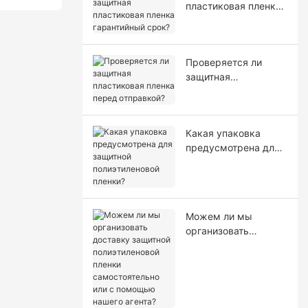
пластиковая пленка
гарантийный срок?
Проверяется ли
защитная
пластиковая пленка
перед отправкой?
Какая упаковка
предусмотрена для
защитной
полиэтиленовой
пленки?
Можем ли мы
организовать
доставку защитной
полиэтиленовой
пленки
самостоятельно или
с помощью нашего