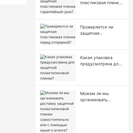
пластиковая пленка
гарантийный срок?
Проверяется ли
защитная
пластиковая пленка
перед отправкой?
Какая упаковка
предусмотрена для
защитной
полиэтиленовой
пленки?
Можем ли мы
организовать
доставку защитной
полиэтиленовой
пленки
самостоятельно или
с помощью нашего