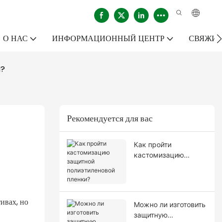
О НАС
ИНФОРМАЦИОННЫЙ ЦЕНТР
СВЯЖИТ
M?
Рекомендуется для вас
Как пройти
кастомизацию
защитной
полиэтиленовой
пленки?
ивах, но
Можно ли изготовить
защитную