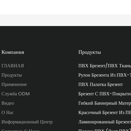
Компания
Продукты
ГЛАВНАЯ
ПВХ Брезент/ПВХ Ткань
Продукты
Рулон Брезента Из ПВХ-
Применение
ПВХ Палатка Брезент
Служба ODM
Брезент С ПВХ-Покрыти
Видео
Гибкий Баннерный Матер
О Нас
Красочный Брезент Из П
Информационный Центр
Ламинированный Брезен