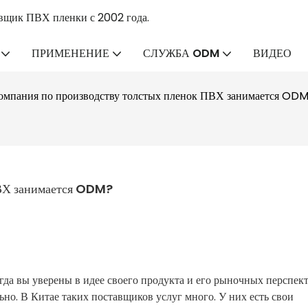
вщик ПВХ пленки с 2002 года.
ПРИМЕНЕНИЕ
СЛУЖБА ODM
ВИДЕО
компания по производству толстых пленок ПВХ занимается OD
ПВХ занимается ODM?
да вы уверены в идее своего продукта и его рыночных перспект
ьно. В Китае таких поставщиков услуг много. У них есть свои