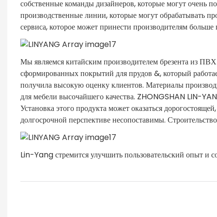
собственные команды дизайнеров, которые могут очень пом
производственные линии, которые могут обрабатывать пр
сервиса, которое может принести производителям больше
Мы являемся китайским производителем брезента из ПВХ
сформированных покрытий для прудов &, который работае
получила высокую оценку клиентов. Материалы произво
для мебели высочайшего качества. ZHONGSHAN LIN-YAN
Установка этого продукта может оказаться дорогостоящей
долгосрочной перспективе несопоставимы. Строительств
Lin-Yang стремится улучшить пользовательский опыт и с