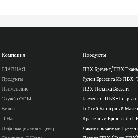
Компания
Продукты
ГЛАВНАЯ
ПВХ Брезент/ПВХ Ткань
Продукты
Рулон Брезента Из ПВХ-
Применение
ПВХ Палатка Брезент
Служба ODM
Брезент С ПВХ-Покрыти
Видео
Гибкий Баннерный Матер
О Нас
Красочный Брезент Из П
Информационный Центр
Ламинированный Брезен