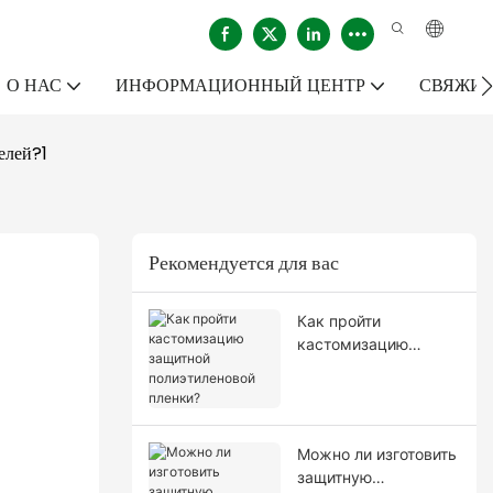
О НАС
ИНФОРМАЦИОННЫЙ ЦЕНТР
СВЯЖИТ
елей?1
Рекомендуется для вас
Как пройти
кастомизацию
защитной
полиэтиленовой
пленки?
Можно ли изготовить
защитную