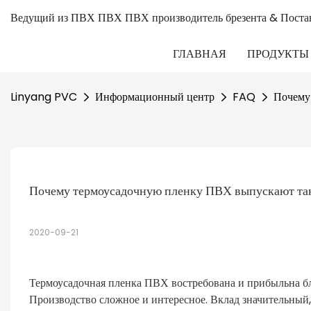
Ведущий из ПВХ ПВХ ПВХ производитель брезента & Поста
ГЛАВНАЯ
ПРОДУКТЫ
Linyang PVC
Информационный центр
FAQ
Почему
Почему термоусадочную пленку ПВХ выпускают так
2020-09-21
Термоусадочная пленка ПВХ востребована и прибыльна бл
Производство сложное и интересное. Вклад значительный,