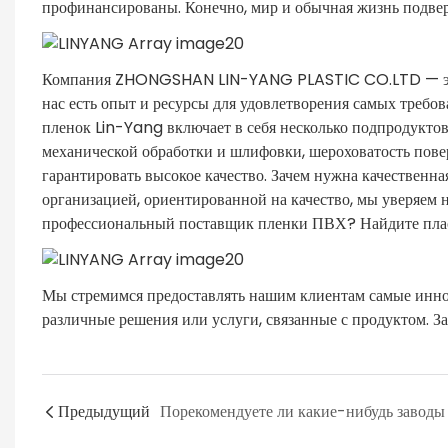
профинансированы. Конечно, мир и обычная жизнь подве
Компания ZHONGSHAN LIN-YANG PLASTIC CO.LTD — это вы
нас есть опыт и ресурсы для удовлетворения самых треб
пленок Lin-Yang включает в себя несколько подпродукт
механической обработки и шлифовки, шероховатость повер
гарантировать высокое качество. Зачем нужна качественн
организацией, ориентированной на качество, мы уверяем 
профессиональный поставщик пленки ПВХ? Найдите пла
Мы стремимся предоставлять нашим клиентам самые инно
различные решения или услуги, связанные с продуктом. За
Предыдущий