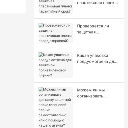
пластиковая пленка
гарантийный срок?
Проверяется ли
защитная
пластиковая пленка
перед отправкой?
Какая упаковка
предусмотрена для
защитной
полиэтиленовой
пленки?
Можем ли мы
организовать
доставку защитной
полиэтиленовой
пленки
самостоятельно или
с помощью нашего