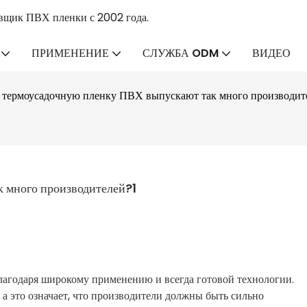
вщик ПВХ пленки с 2002 года.
ПРИМЕНЕНИЕ
СЛУЖБА ODM
ВИДЕО
 термоусадочную пленку ПВХ выпускают так много производит
 много производителей?1
агодаря широкому применению и всегда готовой технологии.
 а это означает, что производители должны быть сильно