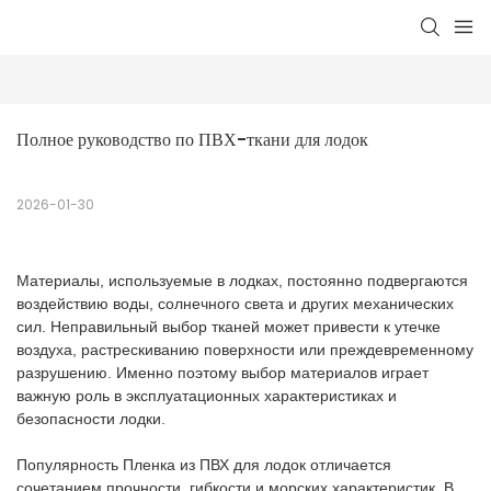
Полное руководство по ПВХ-ткани для лодок
2026-01-30
Материалы, используемые в лодках, постоянно подвергаются
воздействию воды, солнечного света и других механических
сил. Неправильный выбор тканей может привести к утечке
воздуха, растрескиванию поверхности или преждевременному
разрушению. Именно поэтому выбор материалов играет
важную роль в эксплуатационных характеристиках и
безопасности лодки.
Популярность
Пленка из ПВХ для лодок отличается
сочетанием прочности, гибкости и морских характеристик. В