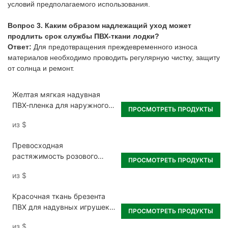
условий предполагаемого использования.
Вопрос 3. Каким образом надлежащий уход может
продлить срок службы ПВХ-ткани лодки?
Ответ:
Для предотвращения преждевременного износа
материалов необходимо проводить регулярную чистку, защиту
от солнца и ремонт.
Желтая мягкая надувная
ПВХ-пленка для наружного
ПРОСМОТРЕТЬ ПРОДУКТЫ
использования
из
$
Превосходная
растяжимость розового
ПРОСМОТРЕТЬ ПРОДУКТЫ
надувного ПВХ-листа
из
$
Красочная ткань брезента
ПВХ для надувных игрушек/
ПРОСМОТРЕТЬ ПРОДУКТЫ
лодок
из
$