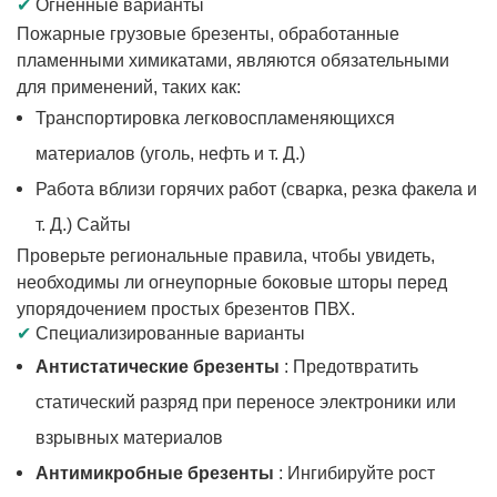
✔
Огненные варианты
Пожарные грузовые брезенты, обработанные
пламенными химикатами, являются обязательными
для применений, таких как:
Транспортировка легковоспламеняющихся
материалов (уголь, нефть и т. Д.)
Работа вблизи горячих работ (сварка, резка факела и
т. Д.) Сайты
Проверьте региональные правила, чтобы увидеть,
необходимы ли огнеупорные боковые шторы перед
упорядочением простых брезентов ПВХ.
✔
Специализированные варианты
Антистатические брезенты
: Предотвратить
статический разряд при переносе электроники или
взрывных материалов
Антимикробные брезенты
: Ингибируйте рост