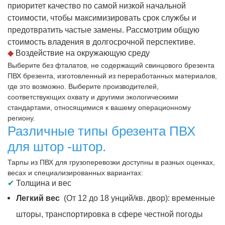
приоритет качество по самой низкой начальной
стоимости, чтобы максимизировать срок службы и
предотвратить частые замены. Рассмотрим общую
стоимость владения в долгосрочной перспективе.
◆
Воздействие на окружающую среду
Выберите без фталатов, не содержащий свинцового брезента
ПВХ брезента, изготовленный из переработанных материалов,
где это возможно. Выберите производителей,
соответствующих охвату и другими экологическими
стандартами, относящимися к вашему операционному
региону.
Различные типы брезента ПВХ
для штор -штор.
Тарпы из ПВХ для грузоперевозки доступны в разных оценках,
весах и специализированных вариантах:
✔
Толщина и вес
Легкий вес
(От 12 до 18 унций/кв. двор): временные
шторы, транспортировка в сфере честной погоды