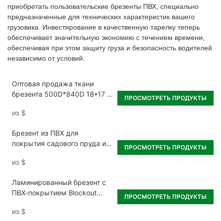
приобретать пользовательские брезенты ПВХ, специально
предназначенные для технических характеристик вашего
грузовика. Инвестирование в качественную тарелку теперь
обеспечивает значительную экономию с течением времени,
обеспечивая при этом защиту груза и безопасность водителей
независимо от условий.
Оптовая продажа ткани
брезента 500D*840D 18*17 с
ПРОСМОТРЕТЬ ПРОДУКТЫ
ПВХ-покрытием из ПВХ
из
$
Брезент из ПВХ для
покрытия садового пруда и
ПРОСМОТРЕТЬ ПРОДУКТЫ
покрытия пруда с рыбой
из
$
Ламинированный брезент с
ПВХ-покрытием Blockout
ПРОСМОТРЕТЬ ПРОДУКТЫ
Blackpack для палатки
из
$