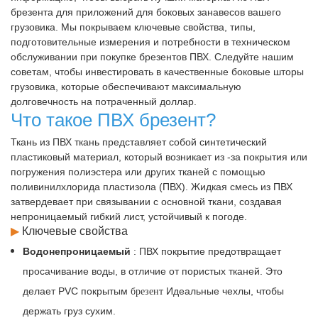
брезента для приложений для боковых занавесов вашего
грузовика. Мы покрываем ключевые свойства, типы,
подготовительные измерения и потребности в техническом
обслуживании при покупке брезентов ПВХ. Следуйте нашим
советам, чтобы инвестировать в качественные боковые шторы
грузовика, которые обеспечивают максимальную
долговечность на потраченный доллар.
Что такое ПВХ брезент?
Ткань из ПВХ ткань представляет собой синтетический
пластиковый материал, который возникает из -за покрытия или
погружения полиэстера или других тканей с помощью
поливинилхлорида пластизола (ПВХ). Жидкая смесь из ПВХ
затвердевает при связывании с основной ткани, создавая
непроницаемый гибкий лист, устойчивый к погоде.
▶
Ключевые свойства
Водонепроницаемый
: ПВХ покрытие предотвращает
просачивание воды, в отличие от пористых тканей. Это
брезент
делает PVC покрытым
Идеальные чехлы, чтобы
держать груз сухим.