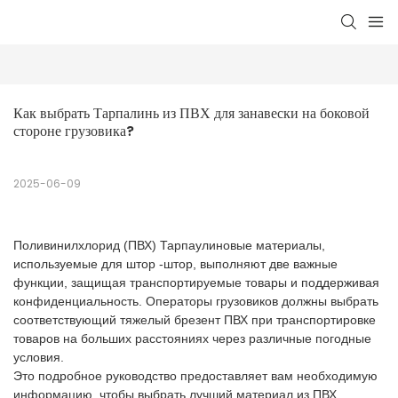
Как выбрать Тарпалинь из ПВХ для занавески на боковой 
стороне грузовика?
2025-06-09
Поливинилхлорид (ПВХ) Тарпаулиновые материалы,
используемые для штор -штор, выполняют две важные
функции, защищая транспортируемые товары и поддерживая
конфиденциальность. Операторы грузовиков должны выбрать
соответствующий тяжелый брезент ПВХ при транспортировке
товаров на больших расстояниях через различные погодные
условия.
Это подробное руководство предоставляет вам необходимую
информацию, чтобы выбрать лучший материал из ПВХ