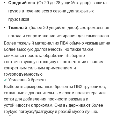
Средний вес
(От 20 до 28 унций/кв. двор): защита
грузов в течение всего сезона для закрытых
грузовиков
Тяжелый
(более 30 унций/кв. двор): экстремальная
погода и сопротивление истирания для самосвалов
Более тяжелый материал из ПВХ обычно указывает на
более высокую долговечность, но также также
снижается простота обработки. Выберите
соответствующую толщину в соответствии с вашим
конкретным сильным применением и
грузоподъемностью.
✔
Усиленный брезент
Выберите армированные брезенты ПВХ грузовиков,
сотканные с дополнительным слоем полиэстера или
сетки для добавления прочности разрыва и
устойчивости к проколам. Они выдерживают более
грубую погрузку/разгрузку и резкий мусор лучше.