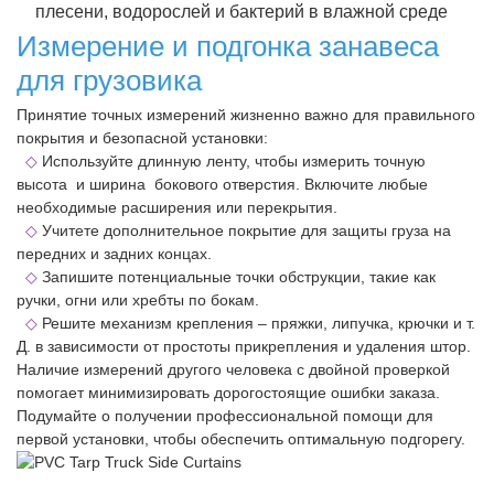
плесени, водорослей и бактерий в влажной среде
Измерение и подгонка занавеса
для грузовика
Принятие точных измерений жизненно важно для правильного
покрытия и безопасной установки:
◇
Используйте длинную ленту, чтобы измерить точную
высота
и
ширина
бокового отверстия. Включите любые
необходимые расширения или перекрытия.
◇
Учитете дополнительное покрытие для защиты груза на
передних и задних концах.
◇
Запишите потенциальные точки обструкции, такие как
ручки, огни или хребты по бокам.
◇
Решите механизм крепления – пряжки, липучка, крючки и т.
Д. в зависимости от простоты прикрепления и удаления штор.
Наличие измерений другого человека с двойной проверкой
помогает минимизировать дорогостоящие ошибки заказа.
Подумайте о получении профессиональной помощи для
первой установки, чтобы обеспечить оптимальную подгорегу.