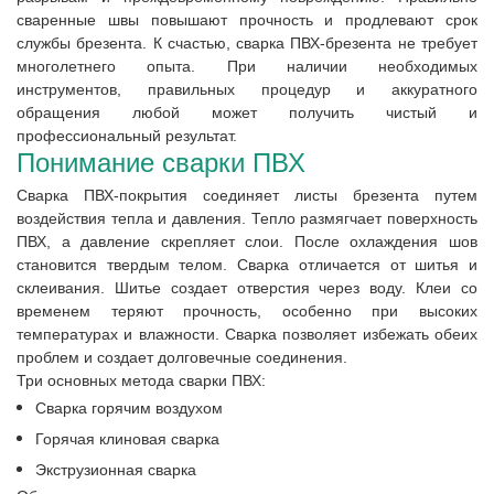
сваренные швы повышают прочность и продлевают срок
службы брезента. К счастью, сварка ПВХ-брезента не требует
многолетнего опыта. При наличии необходимых
инструментов, правильных процедур и аккуратного
обращения любой может получить чистый и
профессиональный результат.
Понимание сварки ПВХ
Сварка ПВХ-покрытия соединяет листы брезента путем
воздействия тепла и давления. Тепло размягчает поверхность
ПВХ, а давление скрепляет слои. После охлаждения шов
становится твердым телом. Сварка отличается от шитья и
склеивания. Шитье создает отверстия через воду. Клеи со
временем теряют прочность, особенно при высоких
температурах и влажности. Сварка позволяет избежать обеих
проблем и создает долговечные соединения.
Три основных метода сварки ПВХ:
Сварка горячим воздухом
Горячая клиновая сварка
Экструзионная сварка