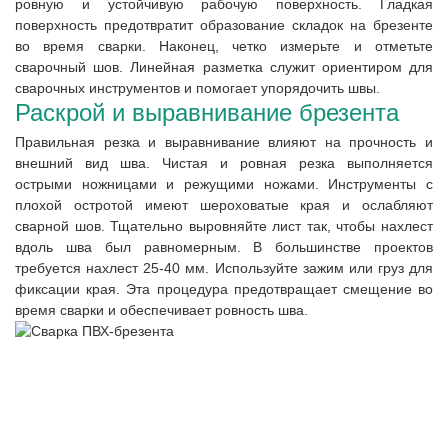
ровную и устойчивую рабочую поверхность. Гладкая
поверхность предотвратит образование складок на брезенте
во время сварки. Наконец, четко измерьте и отметьте
сварочный шов. Линейная разметка служит ориентиром для
сварочных инструментов и помогает упорядочить швы.
Раскрой и выравнивание брезента
Правильная резка и выравнивание влияют на прочность и
внешний вид шва. Чистая и ровная резка выполняется
острыми ножницами и режущими ножами. Инструменты с
плохой остротой имеют шероховатые края и ослабляют
сварной шов. Тщательно выровняйте лист так, чтобы нахлест
вдоль шва был равномерным. В большинстве проектов
требуется нахлест 25-40 мм. Используйте зажим или груз для
фиксации края. Эта процедура предотвращает смещение во
время сварки и обеспечивает ровность шва.