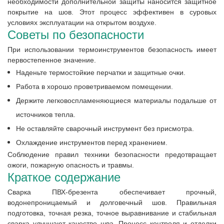
необходимости дополнительной защиты наносится защитное
покрытие на шов. Этот процесс эффективен в суровых
условиях эксплуатации на открытом воздухе.
Советы по безопасности
При использовании термоинструментов безопасность имеет
первостепенное значение.
Наденьте термостойкие перчатки и защитные очки.
Работа в хорошо проветриваемом помещении.
Держите легковоспламеняющиеся материалы подальше от
источников тепла.
Не оставляйте сварочный инструмент без присмотра.
Охлаждение инструментов перед хранением.
Соблюдение правил техники безопасности предотвращает
ожоги, пожарную опасность и травмы.
Краткое содержание
Сварка ПВХ-брезента обеспечивает прочный,
водонепроницаемый и долговечный шов. Правильная
подготовка, точная резка, точное выравнивание и стабильная
сварка улучшают качество шва. Процесс контроля и отделки