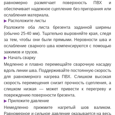
равномерно размягчает поверхность ПВХ и
обеспечивает надежное сцепление без пригорания или
ослабления материала.
▶
Расположите листы
Разложите оба листа брезента заданной ширины
(обычно 25-40 мм). Тщательно выровняйте края, следя
за тем, чтобы они были прямыми. Неровности шва и
ослабление сварного шва компенсируются с помощью
зажимов и грузов.
▶
Начать сварку
Медленно и плавно перемещайте сварочную насадку
вдоль линии шва. Поддерживайте постоянную скорость
для равномерного нагрева ПВХ. Слишком высокая
скорость перемещения снизит прочность сцепления, а
слишком низкая — может привести к перегреву и
повреждению поверхности брезента.
▶
Приложите давление
Немедленно прижмите нагретый шов валиком.
Равномерное и сильное давление оказывается на весь