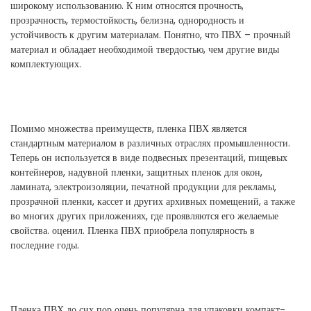
широкому использованию. К ним относятся прочность,
прозрачность, термостойкость, белизна, однородность и
устойчивость к другим материалам. Понятно, что ПВХ – прочный
материал и обладает необходимой твердостью, чем другие виды
комплектующих.
Помимо множества преимуществ, пленка ПВХ является
стандартным материалом в различных отраслях промышленности.
Теперь он используется в виде подвесных презентаций, пищевых
контейнеров, надувной пленки, защитных пленок для окон,
ламината, электроизоляции, печатной продукции для рекламы,
прозрачной пленки, кассет и других архивных помещений, а также
во многих других приложениях, где проявляются его желаемые
свойства. оценил. Пленка ПВХ приобрела популярность в
последние годы.
Пленка ПВХ до сих пор очень популярна для упаковки компакт-